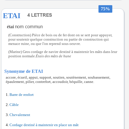
75%
ETAI
étai
(Construction) Pièce de bois ou de fer dont on se sert pour appuyer,
pour soutenir quelque construction ou partie de construction qui
menace ruine, ou que l'on reprend sous oeuvre.
(Marine) Gros cordage de navire destiné à maintenir les mâts dans leur
position normale.
Étais des mâts de hune
Synonyme de ETAI
accore, écueil, appui, support, soutien, soutènement, soubassement,
épaulement, pilier, contrefort, accoudoir, béquille, canne.
Barre de renfort
Câble
Chevalement
Cordage destiné à maintenir en place un mât