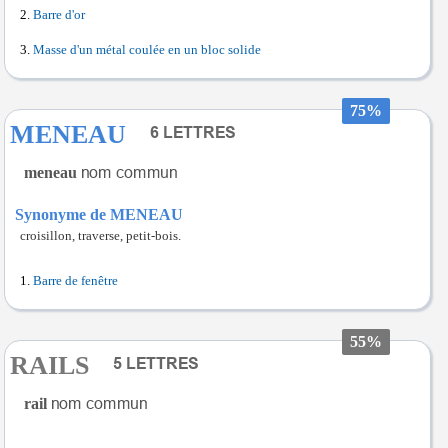
Barre d'or
Masse d'un métal coulée en un bloc solide
75%
MENEAU
meneau
Synonyme de MENEAU
croisillon, traverse, petit-bois.
Barre de fenêtre
55%
RAILS
rail