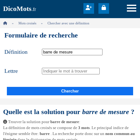
DicoMots
.fr
Mots croisés
Chercher avec une définition
Formulaire de recherche
Définition
Lettre
Chercher
Quelle est la solution pour
barre de mesure
?
Trouver la solution pour
barre de mesure
:
La définition de mots croisés se compose de
3 mots
. Le principal indice de
l'énigme semble être:
barre
. La recherche porte donc sur un
nom commun au
féminin
dans le dictionnaire de mots croisés.