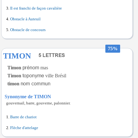
Il est franchi de façon cavalière
Obstacle à Auteuil
Obstacle de concours
75%
TIMON
Timon
mas
Timon
ville Brésil
timon
Synonyme de TIMON
gouvernail, barre, gouverne, palonnier.
Barre de chariot
Flèche d'attelage