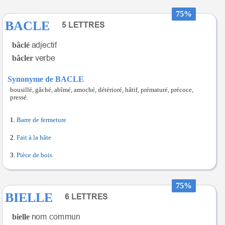
75%
BACLE
bâclé
bâcler
Synonyme de BACLE
bousillé, gâché, abîmé, amoché, détérioré, hâtif, prématuré, précoce,
pressé.
Barre de fermeture
Fait à la hâte
Pièce de bois
75%
BIELLE
bielle