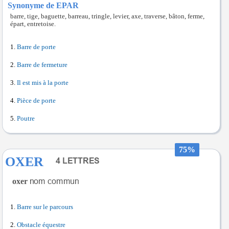
Synonyme de EPAR
barre, tige, baguette, barreau, tringle, levier, axe, traverse, bâton, ferme,
épart, entretoise.
Barre de porte
Barre de fermeture
Il est mis à la porte
Pièce de porte
Poutre
75%
OXER
oxer
Barre sur le parcours
Obstacle équestre