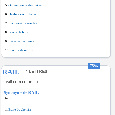
Grosse poutre de soutien
Hauban sur un bateau
Il apporte un soutien
Jambe de bois
Pièce de charpente
Poutre de renfort
75%
RAIL
rail
Synonyme de RAIL
train.
Barre de chemin