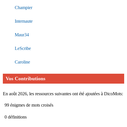
Champier
Internaute
Maur34
LeScribe
Caroline
Vos Contributions
En août 2026, les ressources suivantes ont été ajoutées à DicoMots:
99 énigmes de mots croisés
0 définitions