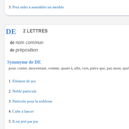
Peut aider à assembler un meuble
DE
dé
de
Synonyme de DE
pour, contre, moyennant, comme, quant à, afin, vers, parce que, par, aussi, qu
Elément de jeu
Noble particule
Particule pour la noblesse
Cube à lancer
Il est jeté par jeu