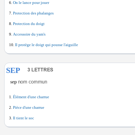
On le lance pour jouer
Protection des phalanges
Protection du doigt
Accessoire du yam's
Il protège le doigt qui pousse l'aiguille
SEP
sep
Élément d'une charrue
Pièce d'une charrue
Il tient le soc