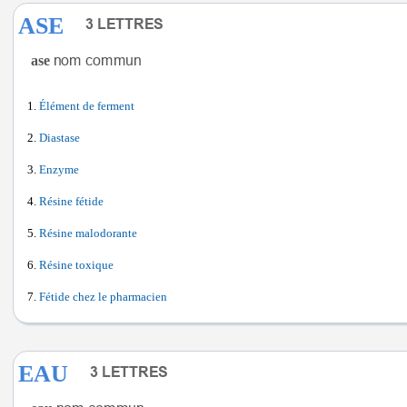
ASE
ase
Élément de ferment
Diastase
Enzyme
Résine fétide
Résine malodorante
Résine toxique
Fétide chez le pharmacien
EAU