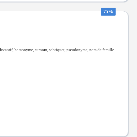
75%
substantif, homonyme, surnom, sobriquet, pseudonyme, nom de famille.