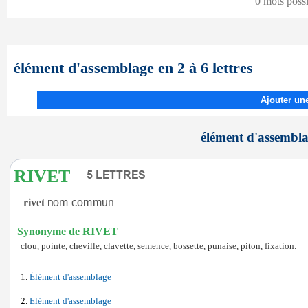
0 mots poss
élément d'assemblage en 2 à 6 lettres
Ajouter une
élément d'assemblag
RIVET
rivet
Synonyme de RIVET
clou, pointe, cheville, clavette, semence, bossette, punaise, piton, fixation.
Élément d'assemblage
Elément d'assemblage