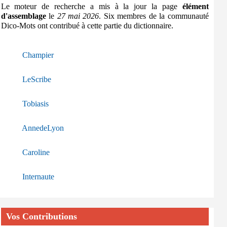
Le moteur de recherche a mis à la jour la page
élément
d'assemblage
le
27 mai 2026
. Six membres de la communauté
Dico-Mots ont contribué à cette partie du dictionnaire.
Champier
LeScribe
Tobiasis
AnnedeLyon
Caroline
Internaute
Vos Contributions