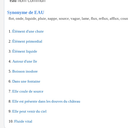
eau
Synonyme de EAU
flot, onde, liquide, pluie, nappe, source, vague, lame, flux, reflux, afflux, cour
Élément d'une chute
Élément primordial
Élément liquide
Autour d'une île
Boisson inodore
Dans une fontaine
Elle coule de source
Elle est présente dans les douves du château
Elle peut venir du ciel
Fluide vital