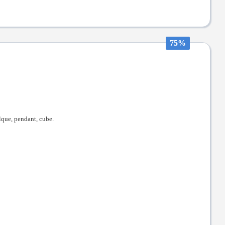
75%
elque, pendant, cube.