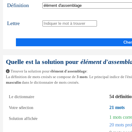
Définition
Lettre
Cher
Quelle est la solution pour
élément d'assembl
Trouver la solution pour
élément d'assemblage
:
La définition de mots croisés se compose de
3 mots
. Le principal indice de l'é
masculin
dans le dictionnaire de mots croisés.
54 définiti
Le dictionnaire
21 mots
Votre sélection
1 mots corr
Solution affichée
20 mots pro