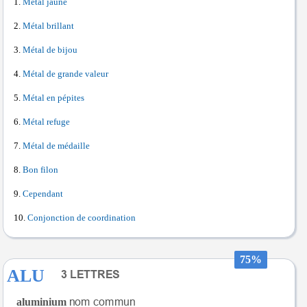
Métal jaune
Métal brillant
Métal de bijou
Métal de grande valeur
Métal en pépites
Métal refuge
Métal de médaille
Bon filon
Cependant
Conjonction de coordination
75%
ALU
aluminium