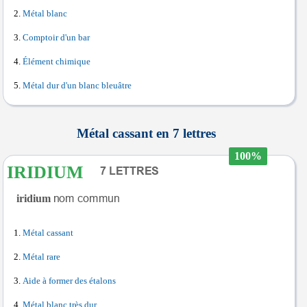
Métal blanc
Comptoir d'un bar
Élément chimique
Métal dur d'un blanc bleuâtre
Métal cassant en 7 lettres
100%
IRIDIUM
iridium
Métal cassant
Métal rare
Aide à former des étalons
Métal blanc très dur