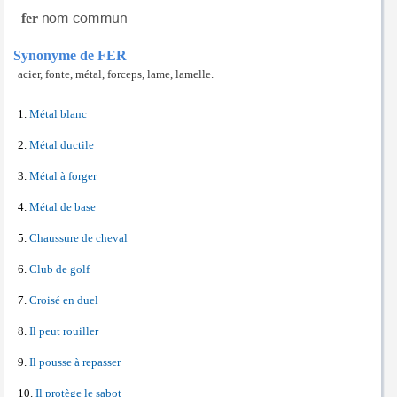
fer
Synonyme de FER
acier, fonte, métal, forceps, lame, lamelle.
Métal blanc
Métal ductile
Métal à forger
Métal de base
Chaussure de cheval
Club de golf
Croisé en duel
Il peut rouiller
Il pousse à repasser
Il protège le sabot