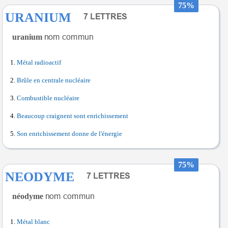
75%
URANIUM
uranium
Métal radioactif
Brûle en centrale nucléaire
Combustible nucléaire
Beaucoup craignent sont enrichissement
Son enrichissement donne de l'énergie
75%
NEODYME
néodyme
Métal blanc