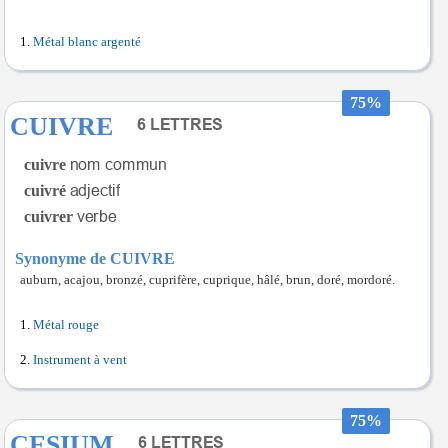
Métal blanc argenté
75%
CUIVRE
cuivre
cuivré
cuivrer
Synonyme de CUIVRE
auburn, acajou, bronzé, cuprifère, cuprique, hâlé, brun, doré, mordoré.
Métal rouge
Instrument à vent
75%
CESIUM