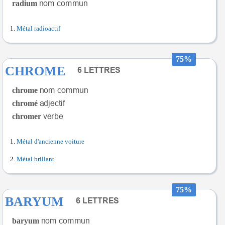
radium
Métal radioactif
75%
CHROME
chrome
chromé
chromer
Métal d'ancienne voiture
Métal brillant
75%
BARYUM
baryum