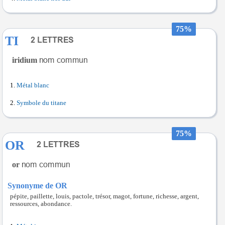
75%
TI
iridium
Métal blanc
Symbole du titane
75%
OR
or
Synonyme de OR
pépite, paillette, louis, pactole, trésor, magot, fortune, richesse, argent,
ressources, abondance.