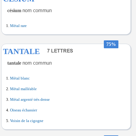
césium
Métal rare
75%
TANTALE
tantale
Métal blanc
Métal malléable
Métal argenté très dense
Oiseau échassier
Voisin de la cigogne