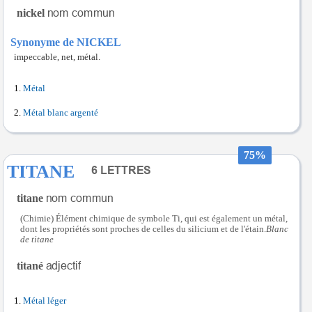
nickel
Synonyme de NICKEL
impeccable, net, métal.
Métal
Métal blanc argenté
75%
TITANE
titane
(Chimie) Élément chimique de symbole Ti, qui est également un métal,
dont les propriétés sont proches de celles du silicium et de l'étain.
Blanc
de titane
titané
Métal léger