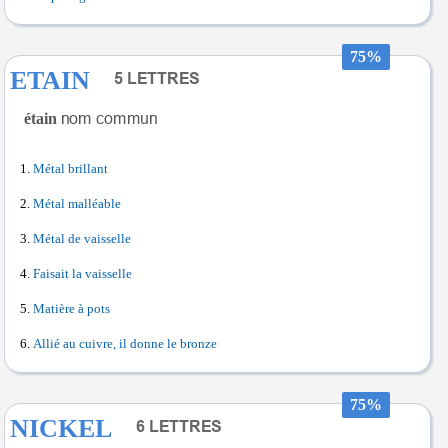
75%
ETAIN
étain
Métal brillant
Métal malléable
Métal de vaisselle
Faisait la vaisselle
Matière à pots
Allié au cuivre, il donne le bronze
75%
NICKEL