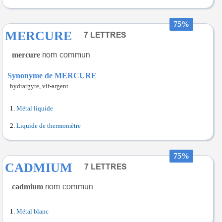
75%
MERCURE
mercure
Synonyme de MERCURE
hydrargyre, vif-argent.
Métal liquide
Liquide de thermomètre
75%
CADMIUM
cadmium
Métal blanc