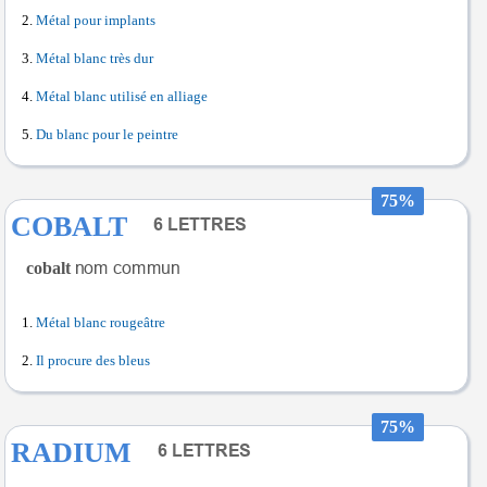
Métal pour implants
Métal blanc très dur
Métal blanc utilisé en alliage
Du blanc pour le peintre
75%
COBALT
cobalt
Métal blanc rougeâtre
Il procure des bleus
75%
RADIUM