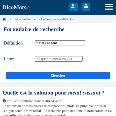
DicoMots
.fr
Mots croisés
Chercher avec une définition
Formulaire de recherche
Définition
Lettre
Chercher
Quelle est la solution pour
métal cassant
?
Trouver la solution pour
métal cassant
:
La définition de mots croisés se compose de
2 mots
. Le principal indice de
l'énigme semble être:
métal
. La recherche porte donc sur un
nom commun au
masculin
dans le dictionnaire de mots croisés.