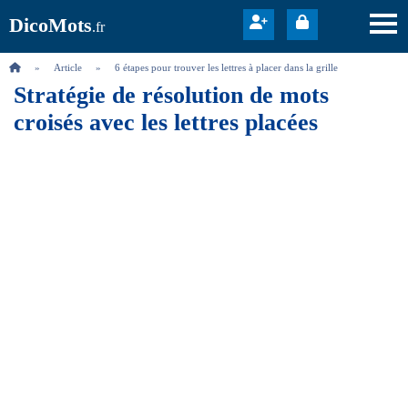
DicoMots
.fr
Article
6 étapes pour trouver les lettres à placer dans la grille
Stratégie de résolution de mots
croisés avec les lettres placées