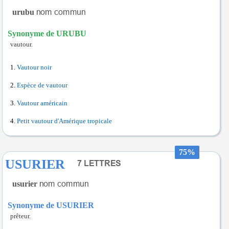
urubu
Synonyme de URUBU
vautour.
Vautour noir
Espèce de vautour
Vautour américain
Petit vautour d'Amérique tropicale
75%
USURIER
usurier
Synonyme de USURIER
prêteur.