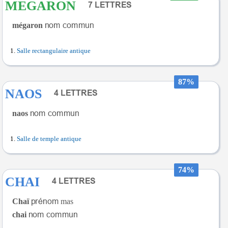
MEGARON
mégaron
Salle rectangulaire antique
87%
NAOS
naos
Salle de temple antique
74%
CHAI
Chaï
mas
chai