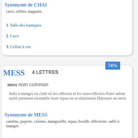
Synonyme de CHAI
cave, cellier, magasin.
Salle des barriques
Cave
Cellier à vin
74%
MESS
mess
Salle à manger ou club où les officiers et les sous-officiers d'une même
unité prennent ensemble leurs repas ou se réunissent.
Déjeuner au mess
Synonyme de MESS
cantine, popote, cuisine, mangeaille, repas, bouffe, réfectoire, salle à
manger.