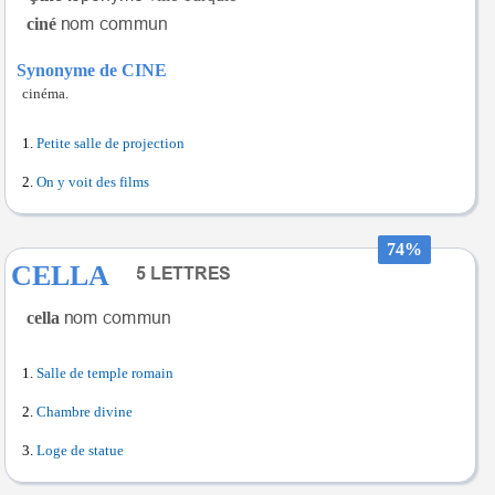
ciné
Synonyme de CINE
cinéma.
Petite salle de projection
On y voit des films
74%
CELLA
cella
Salle de temple romain
Chambre divine
Loge de statue