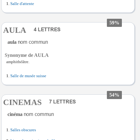
Salle d'attente
59%
AULA
aula
Synonyme de AULA
amphithéâtre.
Salle de musée suisse
54%
CINEMAS
cinéma
Salles obscures