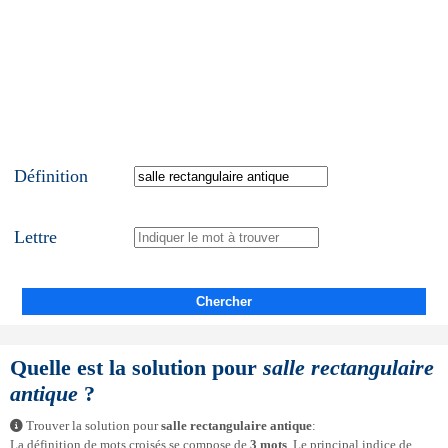
Définition
Lettre
Chercher
Quelle est la solution pour
salle rectangulaire
antique
?
Trouver la solution pour
salle rectangulaire antique
:
La définition de mots croisés se compose de
3 mots
. Le principal indice de