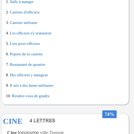
Salle à manger
Cantine d'officiers
Cantine militaire
Les officiers s'y restaurent
Lieu pour officiers
Popote de la caserne
Restaurant de quartier
Des officiers y mangent
Il sert à des faims militaires
Rendez-vous de gradés
74%
CINE
Çine
ville Turquie