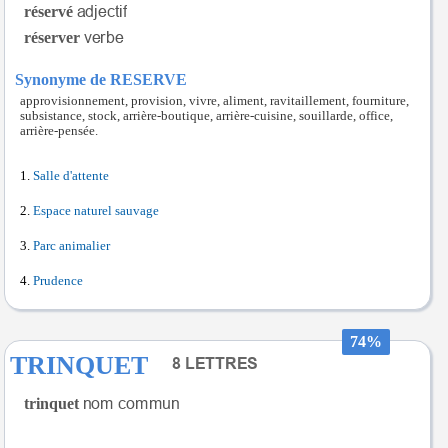
réservé
réserver
Synonyme de RESERVE
approvisionnement, provision, vivre, aliment, ravitaillement, fourniture,
subsistance, stock, arrière-boutique, arrière-cuisine, souillarde, office,
arrière-pensée.
Salle d'attente
Espace naturel sauvage
Parc animalier
Prudence
74%
TRINQUET
trinquet