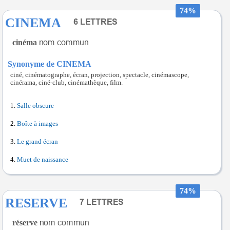
74%
CINEMA
cinéma
Synonyme de CINEMA
ciné, cinématographe, écran, projection, spectacle, cinémascope,
cinérama, ciné-club, cinémathèque, film.
Salle obscure
Boîte à images
Le grand écran
Muet de naissance
74%
RESERVE
réserve