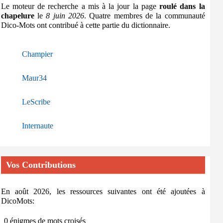
Le moteur de recherche a mis à la jour la page
roulé dans la
chapelure
le
8 juin 2026
. Quatre membres de la communauté
Dico-Mots ont contribué à cette partie du dictionnaire.
Champier
Maur34
LeScribe
Internaute
Vos Contributions
En août 2026, les ressources suivantes ont été ajoutées à
DicoMots:
0 énigmes de mots croisés