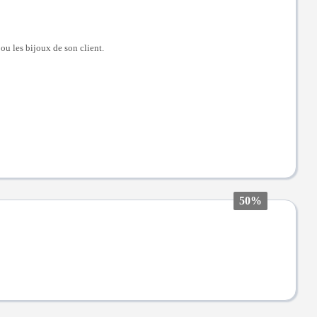
 ou les bijoux de son client.
50%