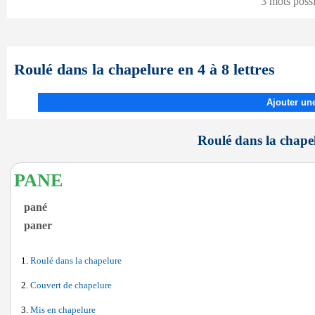
3 mots poss
Roulé dans la chapelure en 4 à 8 lettres
Ajouter une
Roulé dans la chapel
PANE
pané
paner
Roulé dans la chapelure
Couvert de chapelure
Mis en chapelure