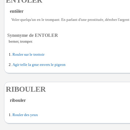
ENTOLER
entôler
Voler quelqu'un en le trompant. En parlant d'une prostituée, dérober l'argent
Synonyme de ENTOLER
berner, tromper.
Rouler sur le trottoir
Agir telle la grue envers le pigeon
RIBOULER
ribouler
Rouler des yeux