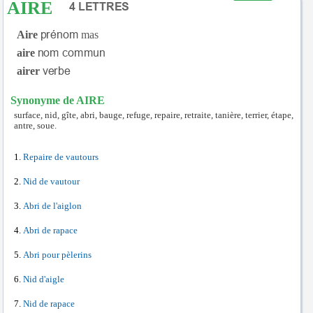
AIRE
Aire
mas
aire
airer
Synonyme de AIRE
surface, nid, gîte, abri, bauge, refuge, repaire, retraite, tanière, terrier, étape,
antre, soue.
Repaire de vautours
Nid de vautour
Abri de l'aiglon
Abri de rapace
Abri pour pèlerins
Nid d'aigle
Nid de rapace