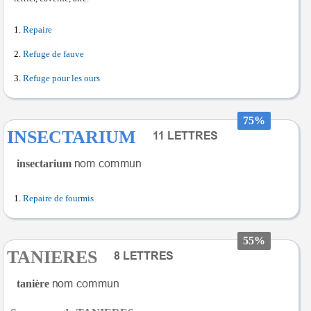
Repaire
Refuge de fauve
Refuge pour les ours
75%
INSECTARIUM
insectarium
Repaire de fourmis
55%
TANIERES
tanière