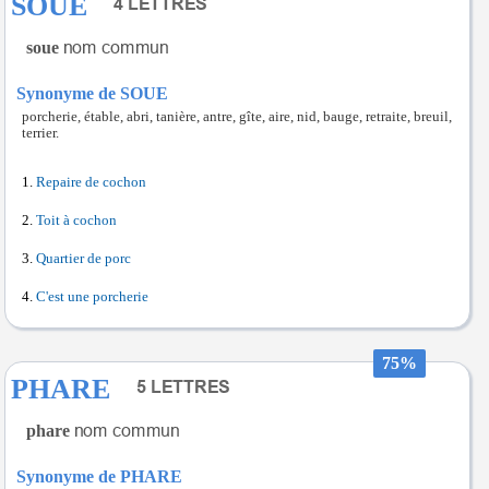
SOUE
soue
Synonyme de SOUE
porcherie, étable, abri, tanière, antre, gîte, aire, nid, bauge, retraite, breuil,
terrier.
Repaire de cochon
Toit à cochon
Quartier de porc
C'est une porcherie
75%
PHARE
phare
Synonyme de PHARE