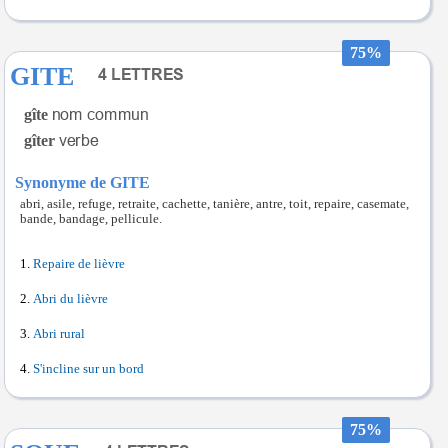
75%
GITE
gîte
gîter
Synonyme de GITE
abri, asile, refuge, retraite, cachette, tanière, antre, toit, repaire, casemate,
bande, bandage, pellicule.
Repaire de lièvre
Abri du lièvre
Abri rural
S'incline sur un bord
75%