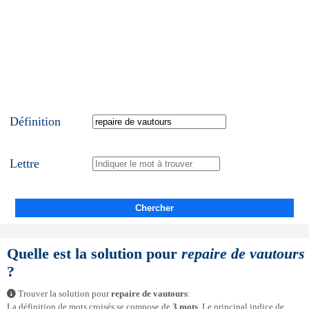
Définition
Lettre
Chercher
Quelle est la solution pour
repaire de vautours
?
Trouver la solution pour
repaire de vautours
:
La définition de mots croisés se compose de
3 mots
. Le principal indice de