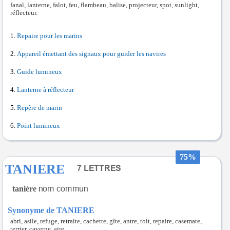
fanal, lanterne, falot, feu, flambeau, balise, projecteur, spot, sunlight,
réflecteur.
Repaire pour les marins
Appareil émettant des signaux pour guider les navires
Guide lumineux
Lanterne à réflecteur
Repère de marin
Point lumineux
75%
TANIERE
tanière
Synonyme de TANIERE
abri, asile, refuge, retraite, cachette, gîte, antre, toit, repaire, casemate,
terrier, caverne, aire.