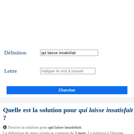
Définition
Lettre
Chercher
Quelle est la solution pour
qui laisse insatisfait
?
Trouver la solution pour
qui laisse insatisfait
:
La définition de mots croisés se compose de
3 mots
. La solution à l'énigme