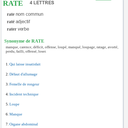
RATE
rate
raté
rater
Synonyme de RATE
manque, carence, déficit, offense, loupé, manqué, loupage, ratage, avorté,
perdu, failli, offensé, loser.
Qui laisse insatisfait
Défaut d'allumage
Femelle de rongeur
Incident technique
Loupe
Manque
Organe abdominal