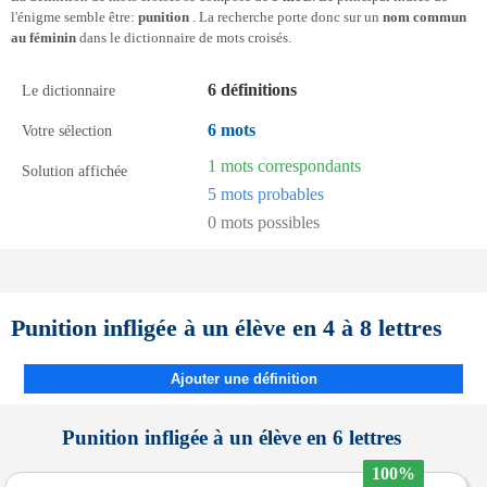
l'énigme semble être:
punition
. La recherche porte donc sur un
nom commun
au féminin
dans le dictionnaire de mots croisés.
6 définitions
Le dictionnaire
6 mots
Votre sélection
1 mots correspondants
Solution affichée
5 mots probables
0 mots possibles
Punition infligée à un élève en 4 à 8 lettres
Ajouter une définition
Punition infligée à un élève en 6 lettres
100%