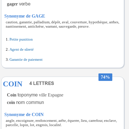
gager
Synonyme de GAGE
caution, garantie, palladium, dépôt, aval, couverture, hypothèque, arrhes,
nantissement, antichrèse, warrant, sauvegarde, preuve.
Petite punition
Agent de sûreté
Garantie de paiement
74%
COIN
Coín
ville Espagne
coin
Synonyme de COIN
angle, encoignure, renfoncement, arête, équerre, lieu, carrefour, enclave,
parcelle, lopin, lot, engrois, localité.