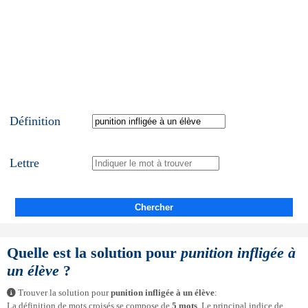
Définition
Lettre
Chercher
Quelle est la solution pour
punition infligée à
un élève
?
Trouver la solution pour
punition infligée à un élève
:
La définition de mots croisés se compose de
5 mots
. Le principal indice de