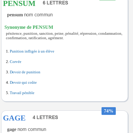
PENSUM
pensum
Synonyme de PENSUM
pénitence, punition, sanction, peine, pénalité, répression, condamnation,
confirmation, ratification, agrément.
Punition infligée à un élève
Corvée
Devoir de punition
Devoir qui coûte
Travail pénible
74%
GAGE
gage