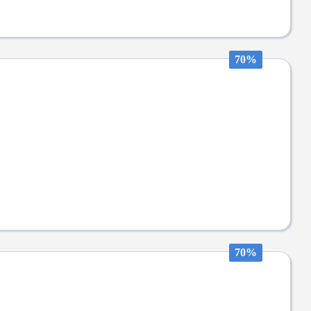
70%
70%