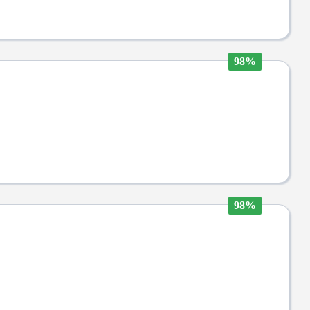
98%
98%