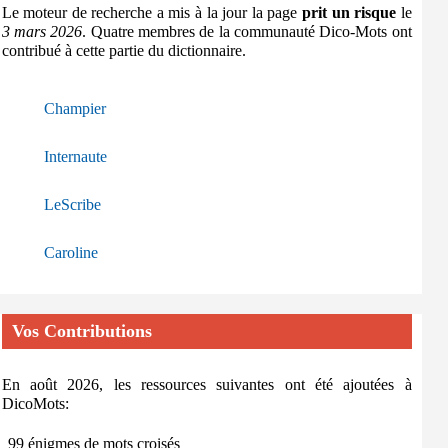
Le moteur de recherche a mis à la jour la page
prit un risque
le
3 mars 2026
. Quatre membres de la communauté Dico-Mots ont
contribué à cette partie du dictionnaire.
Champier
Internaute
LeScribe
Caroline
Vos Contributions
En août 2026, les ressources suivantes ont été ajoutées à
DicoMots:
99 énigmes de mots croisés