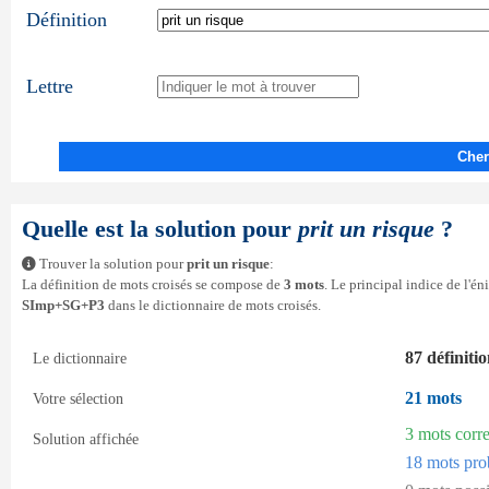
Définition
Lettre
Cher
Quelle est la solution pour
prit un risque
?
Trouver la solution pour
prit un risque
:
La définition de mots croisés se compose de
3 mots
. Le principal indice de l'é
SImp+SG+P3
dans le dictionnaire de mots croisés.
87 définiti
Le dictionnaire
21 mots
Votre sélection
3 mots corr
Solution affichée
18 mots pro