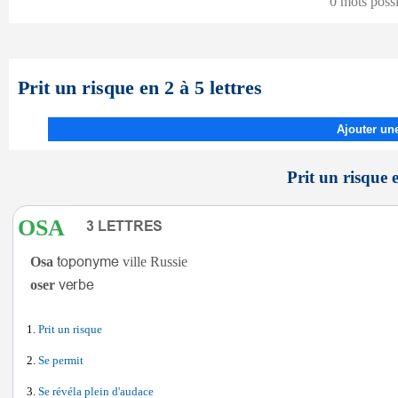
0 mots poss
Prit un risque en 2 à 5 lettres
Ajouter une
Prit un risque e
OSA
Osa
ville Russie
oser
Prit un risque
Se permit
Se révéla plein d'audace