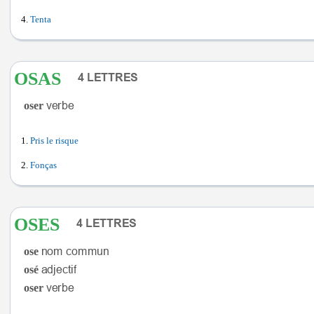
Tenta
OSAS
oser
Pris le risque
Fonças
OSES
ose
osé
oser