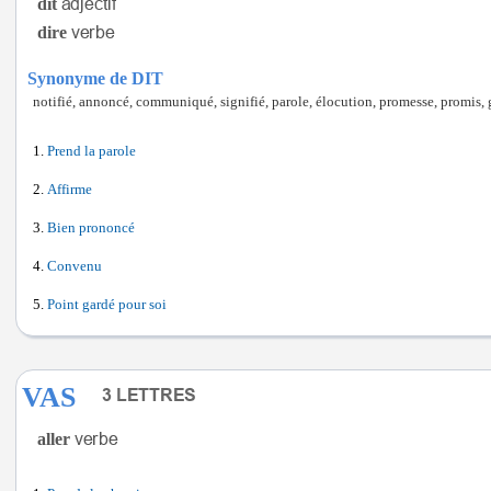
dit
dire
Synonyme de DIT
notifié, annoncé, communiqué, signifié, parole, élocution, promesse, promis, ga
Prend la parole
Affirme
Bien prononcé
Convenu
Point gardé pour soi
VAS
aller