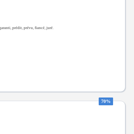
ranti, prédit, prévu, fiancé, juré.
70%