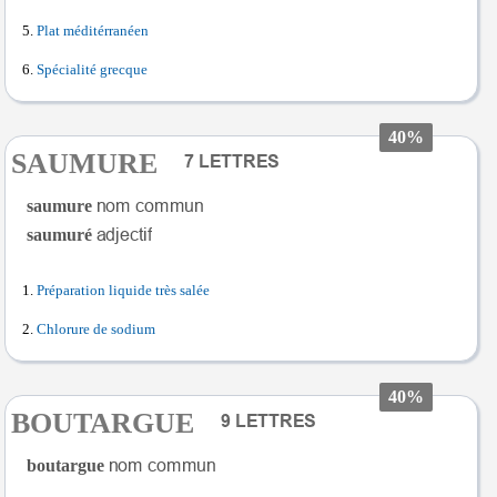
Plat méditérranéen
Spécialité grecque
40%
SAUMURE
saumure
saumuré
Préparation liquide très salée
Chlorure de sodium
40%
BOUTARGUE
boutargue