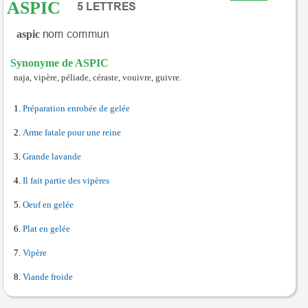
ASPIC
aspic
Synonyme de ASPIC
naja, vipère, péliade, céraste, vouivre, guivre.
Préparation enrobée de gelée
Arme fatale pour une reine
Grande lavande
Il fait partie des vipères
Oeuf en gelée
Plat en gelée
Vipère
Viande froide