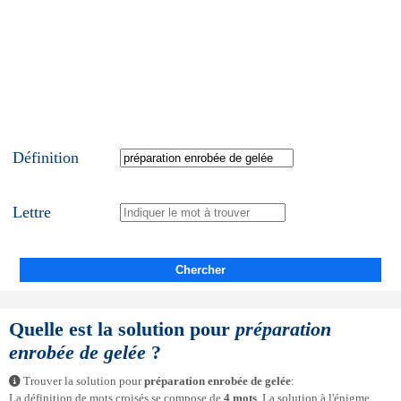
Définition
Lettre
Chercher
Quelle est la solution pour
préparation
enrobée de gelée
?
Trouver la solution pour
préparation enrobée de gelée
:
La définition de mots croisés se compose de
4 mots
. La solution à l'énigme