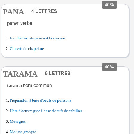
40%
PANA
paner
Enroba l'escalope avant la cuisson
Couvrit de chapelure
40%
TARAMA
tarama
Préparation à base d'oeufs de poissons
Hors-d'oeuvre grec à base d'oeufs de cabillau
Mets grec
Mousse grecque