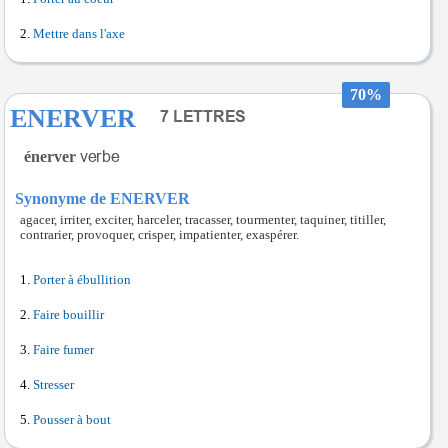
Mettre dans l'axe
70%
ENERVER
énerver
Synonyme de ENERVER
agacer, irriter, exciter, harceler, tracasser, tourmenter, taquiner, titiller,
contrarier, provoquer, crisper, impatienter, exaspérer.
Porter à ébullition
Faire bouillir
Faire fumer
Stresser
Pousser à bout