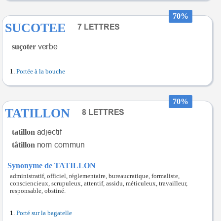
70%
SUCOTEE
suçoter
Portée à la bouche
70%
TATILLON
tatillon
tâtillon
Synonyme de TATILLON
administratif, officiel, réglementaire, bureaucratique, formaliste,
consciencieux, scrupuleux, attentif, assidu, méticuleux, travailleur,
responsable, obstiné.
Porté sur la bagatelle