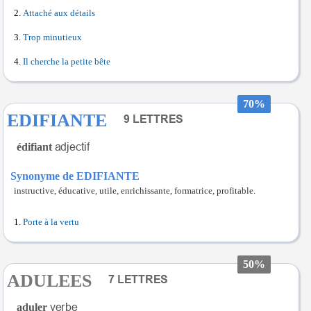
Attaché aux détails
Trop minutieux
Il cherche la petite bête
70%
EDIFIANTE
édifiant
Synonyme de EDIFIANTE
instructive, éducative, utile, enrichissante, formatrice, profitable.
Porte à la vertu
50%
ADULEES
aduler