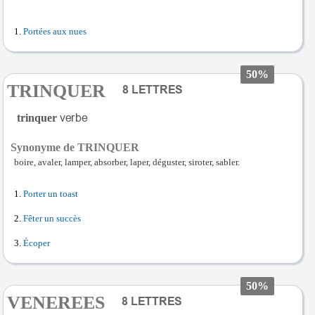
Portées aux nues
50%
TRINQUER
trinquer
Synonyme de TRINQUER
boire, avaler, lamper, absorber, laper, déguster, siroter, sabler.
Porter un toast
Fêter un succès
Écoper
50%
VENEREES