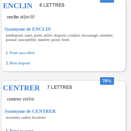
ENCLIN
enclin
Synonyme de ENCLIN
prédisposé, sujet, porté, attiré, disposé, conduit, encouragé, entraîné,
poussé, susceptible, matière, point, fond.
Porté sans effort
Bien disposé
70%
CENTRER
centrer
Synonyme de CENTRER
recentrer, cadrer, focaliser.
Porter au coeur