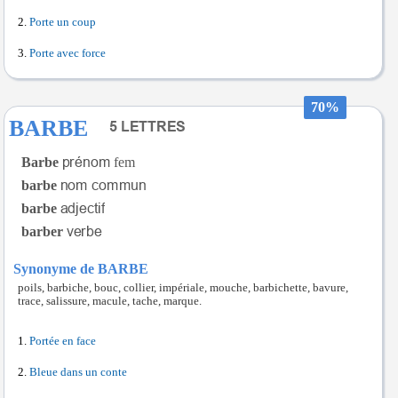
Porte un coup
Porte avec force
70%
BARBE
Barbe
fem
barbe
barbe
barber
Synonyme de BARBE
poils, barbiche, bouc, collier, impériale, mouche, barbichette, bavure,
trace, salissure, macule, tache, marque.
Portée en face
Bleue dans un conte