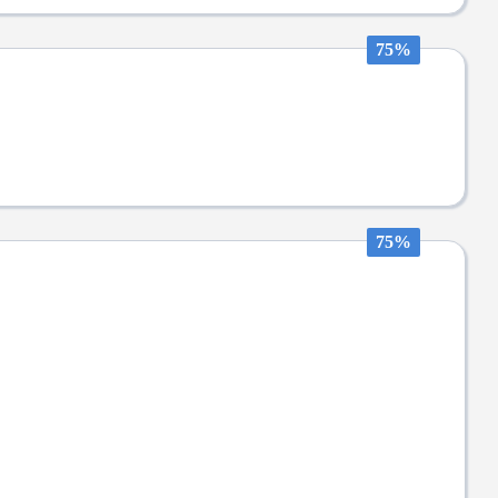
75%
75%