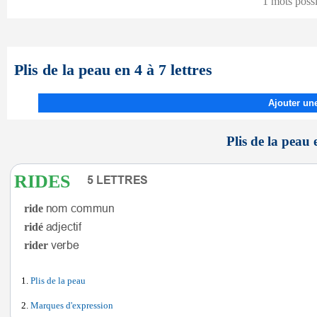
1 mots poss
Plis de la peau en 4 à 7 lettres
Ajouter une
Plis de la peau e
RIDES
ride
ridé
rider
Plis de la peau
Marques d'expression