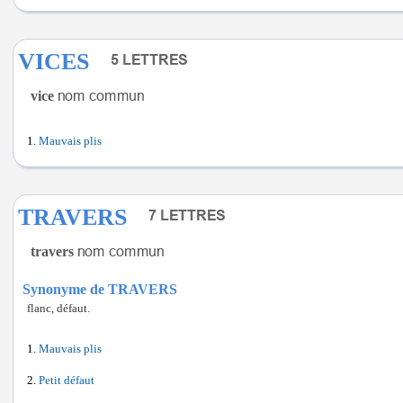
VICES
vice
Mauvais plis
TRAVERS
travers
Synonyme de TRAVERS
flanc, défaut.
Mauvais plis
Petit défaut