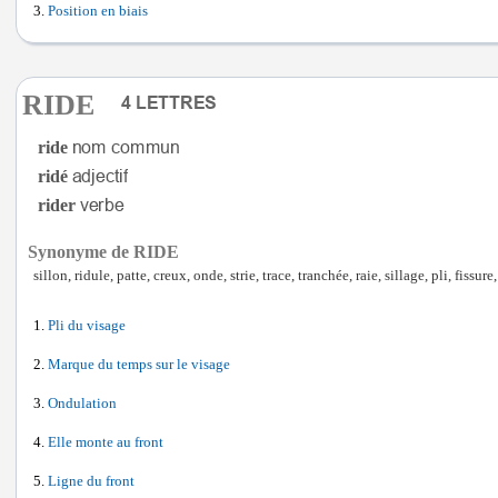
Position en biais
RIDE
ride
ridé
rider
Synonyme de RIDE
sillon, ridule, patte, creux, onde, strie, trace, tranchée, raie, sillage, pli, fissure
Pli du visage
Marque du temps sur le visage
Ondulation
Elle monte au front
Ligne du front