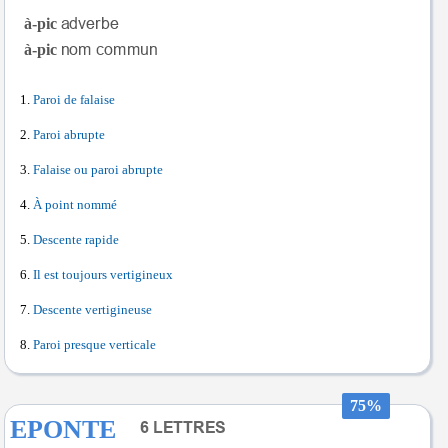
à-pic
à-pic
Paroi de falaise
Paroi abrupte
Falaise ou paroi abrupte
À point nommé
Descente rapide
Il est toujours vertigineux
Descente vertigineuse
Paroi presque verticale
75%
EPONTE