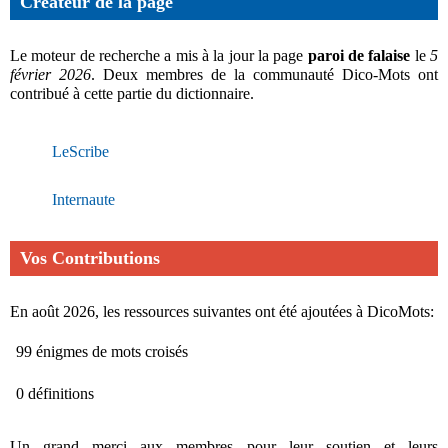
Créateur de la page
Le moteur de recherche a mis à la jour la page
paroi de falaise
le
5
février 2026
. Deux membres de la communauté Dico-Mots ont
contribué à cette partie du dictionnaire.
LeScribe
Internaute
Vos Contributions
En août 2026, les ressources suivantes ont été ajoutées à DicoMots:
99 énigmes de mots croisés
0 définitions
Un grand merci aux membres pour leur soutien et leurs