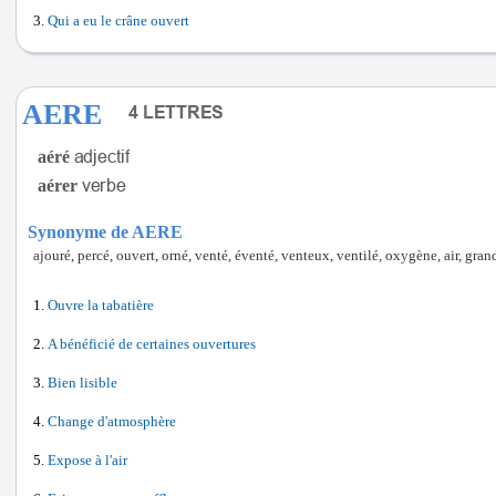
Qui a eu le crâne ouvert
AERE
aéré
aérer
Synonyme de AERE
ajouré, percé, ouvert, orné, venté, éventé, venteux, ventilé, oxygène, air, grand
Ouvre la tabatière
A bénéficié de certaines ouvertures
Bien lisible
Change d'atmosphère
Expose à l'air