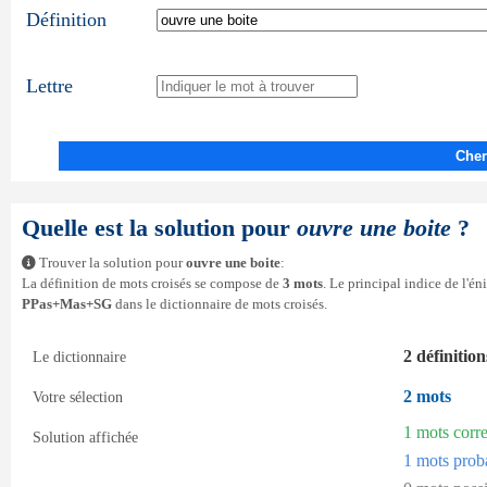
Définition
Lettre
Cher
Quelle est la solution pour
ouvre une boite
?
Trouver la solution pour
ouvre une boite
:
La définition de mots croisés se compose de
3 mots
. Le principal indice de l'é
PPas+Mas+SG
dans le dictionnaire de mots croisés.
2 définition
Le dictionnaire
2 mots
Votre sélection
1 mots corr
Solution affichée
1 mots prob