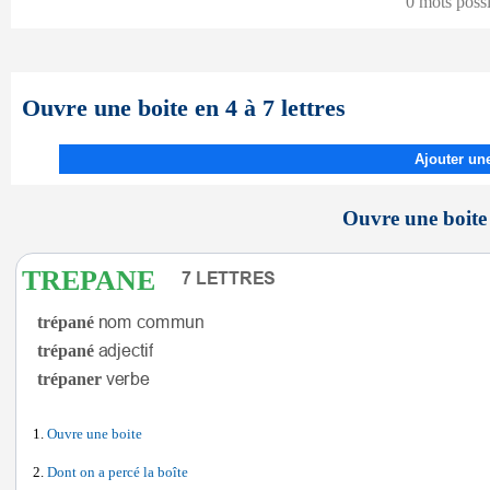
0 mots poss
Ouvre une boite en 4 à 7 lettres
Ajouter une
Ouvre une boite 
TREPANE
trépané
trépané
trépaner
Ouvre une boite
Dont on a percé la boîte