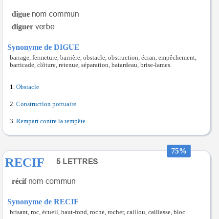
digue
diguer
Synonyme de DIGUE
barrage, fermeture, barrière, obstacle, obstruction, écran, empêchement,
barricade, clôture, retenue, séparation, batardeau, brise-lames.
Obstacle
Construction portuaire
Rempart contre la tempête
75%
RECIF
récif
Synonyme de RECIF
brisant, roc, écueil, haut-fond, roche, rocher, caillou, caillasse, bloc.