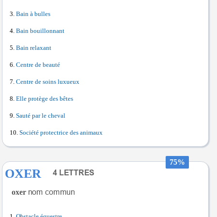
Bain à bulles
Bain bouillonnant
Bain relaxant
Centre de beauté
Centre de soins luxueux
Elle protège des bêtes
Sauté par le cheval
Société protectrice des animaux
75%
OXER
oxer
Obstacle équestre