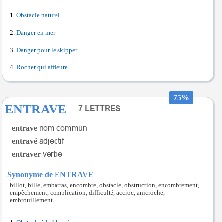
Obstacle naturel
Danger en mer
Danger pour le skipper
Rocher qui affleure
75%
ENTRAVE
entrave
entravé
entraver
Synonyme de ENTRAVE
billot, bille, embarras, encombre, obstacle, obstruction, encombrement,
empêchement, complication, difficulté, accroc, anicroche,
embrouillement.