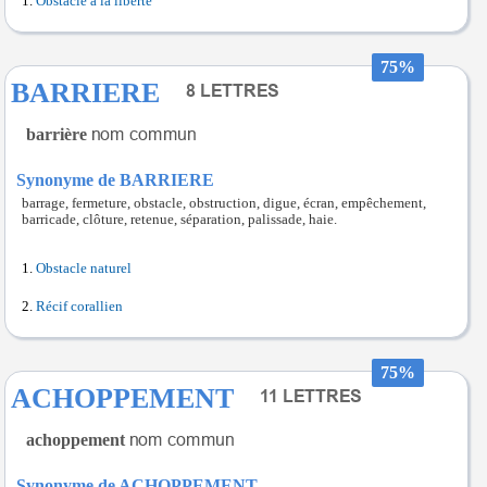
Obstacle à la liberté
75%
BARRIERE
barrière
Synonyme de BARRIERE
barrage, fermeture, obstacle, obstruction, digue, écran, empêchement,
barricade, clôture, retenue, séparation, palissade, haie.
Obstacle naturel
Récif corallien
75%
ACHOPPEMENT
achoppement
Synonyme de ACHOPPEMENT