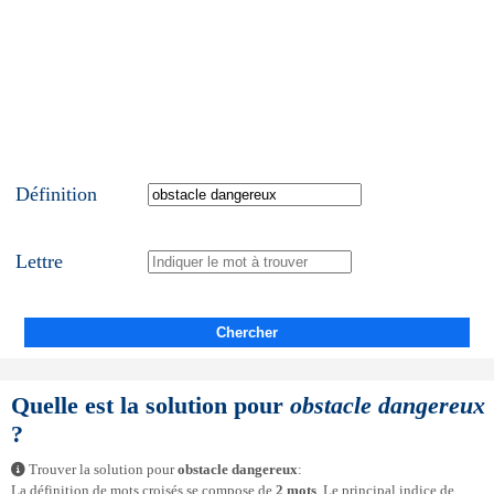
Définition
Lettre
Chercher
Quelle est la solution pour
obstacle dangereux
?
Trouver la solution pour
obstacle dangereux
:
La définition de mots croisés se compose de
2 mots
. Le principal indice de