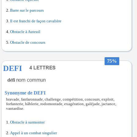
Barre sur le parcours
Il est franchi de façon cavalière
Obstacle à Auteuil
Obstacle de concours
75%
DEFI
défi
Synonyme de DEFI
bravade, fanfaronnade, challenge, compétition, concours, exploit,
forfanterie, hâblerie, rodomontade, exagération, galéjade, jactance,
vantardise.
Obstacle à surmonter
Appel à un combat singulier