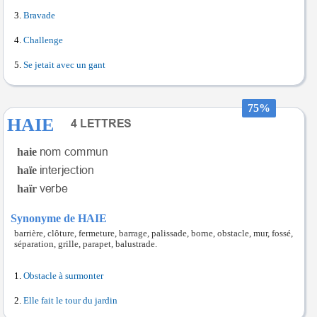
Bravade
Challenge
Se jetait avec un gant
75%
HAIE
haie
haïe
haïr
Synonyme de HAIE
barrière, clôture, fermeture, barrage, palissade, borne, obstacle, mur, fossé,
séparation, grille, parapet, balustrade.
Obstacle à surmonter
Elle fait le tour du jardin