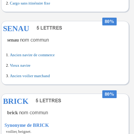
Cargo sans itinéraire fixe
80%
SENAU
senau
Ancien navire de commerce
Vieux navire
Ancien voilier marchand
80%
BRICK
brick
Synonyme de BRICK
voilier, beignet.