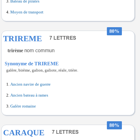
Bateau de pirates
Moyen de transport
80%
TRIREME
trirème
Synonyme de TRIREME
galère, birème, galion, galiote, réale, trière.
Ancien navire de guerre
Ancien bateau à rames
Galère romaine
80%
CARAQUE