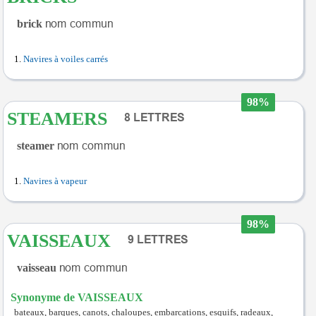
brick
Navires à voiles carrés
98%
STEAMERS
steamer
Navires à vapeur
98%
VAISSEAUX
vaisseau
Synonyme de VAISSEAUX
bateaux, barques, canots, chaloupes, embarcations, esquifs, radeaux,