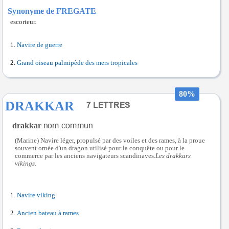
Synonyme de FREGATE
escorteur.
Navire de guerre
Grand oiseau palmipède des mers tropicales
80%
DRAKKAR
drakkar
(Marine) Navire léger, propulsé par des voiles et des rames, à la proue
souvent ornée d'un dragon utilisé pour la conquête ou pour le
commerce par les anciens navigateurs scandinaves.
Les drakkars
vikings.
Navire viking
Ancien bateau à rames