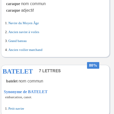
caraque
caraque
Navire du Moyen Âge
Ancien navire à voiles
Grand bateau
Ancien voilier marchand
80%
BATELET
batelet
Synonyme de BATELET
embarcation, canot.
Petit navire