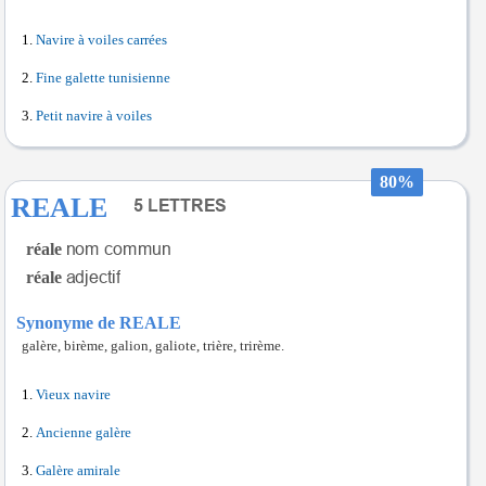
Navire à voiles carrées
Fine galette tunisienne
Petit navire à voiles
80%
REALE
réale
réale
Synonyme de REALE
galère, birème, galion, galiote, trière, trirème.
Vieux navire
Ancienne galère
Galère amirale