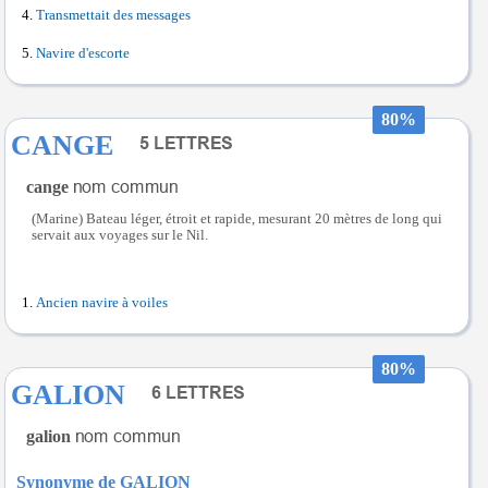
Transmettait des messages
Navire d'escorte
80%
CANGE
cange
(Marine) Bateau léger, étroit et rapide, mesurant 20 mètres de long qui
servait aux voyages sur le Nil.
Ancien navire à voiles
80%
GALION
galion
Synonyme de GALION