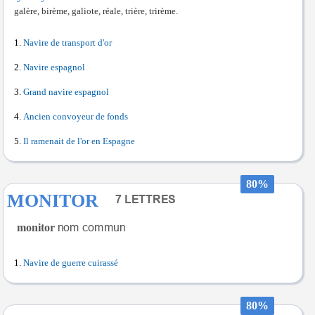
galère, birème, galiote, réale, trière, trirème.
Navire de transport d'or
Navire espagnol
Grand navire espagnol
Ancien convoyeur de fonds
Il ramenait de l'or en Espagne
80%
MONITOR
monitor
Navire de guerre cuirassé
80%