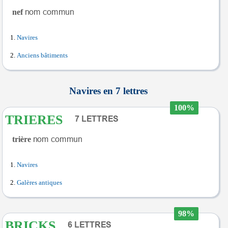
nef
Navires
Anciens bâtiments
Navires en 7 lettres
100%
TRIERES
trière
Navires
Galères antiques
98%
BRICKS