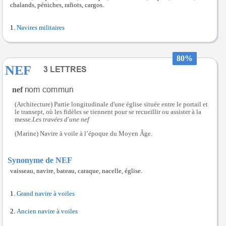
chalands, péniches, rafiots, cargos.
Navires militaires
80%
NEF
nef
(Architecture) Partie longitudinale d'une église située entre le portail et
le transept, où les fidèles se tiennent pour se recueillir ou assister à la
messe.
Les travées d'une nef
(Marine) Navire à voile à l’époque du Moyen Âge.
Synonyme de NEF
vaisseau, navire, bateau, caraque, nacelle, église.
Grand navire à voiles
Ancien navire à voiles