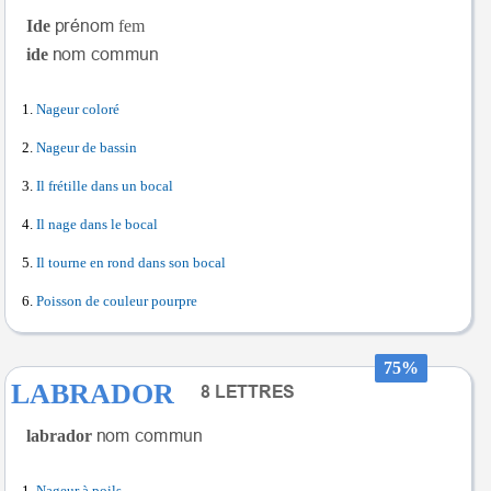
Ide
fem
ide
Nageur coloré
Nageur de bassin
Il frétille dans un bocal
Il nage dans le bocal
Il tourne en rond dans son bocal
Poisson de couleur pourpre
75%
LABRADOR
labrador