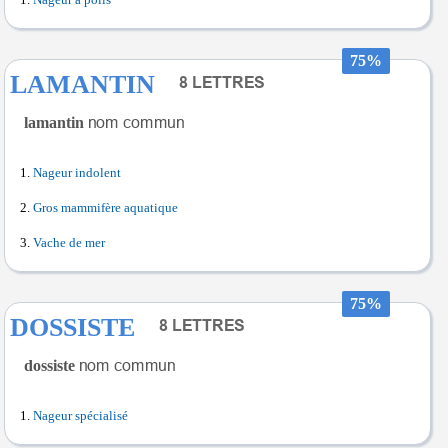
Nageur à poils
75%
LAMANTIN
lamantin
Nageur indolent
Gros mammifère aquatique
Vache de mer
75%
DOSSISTE
dossiste
Nageur spécialisé