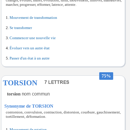
changer, évoluer, muter, évolution, futur, mouvement, innover, manœuvrer,
marcher, progresser, réformer, latence, attente.
Mouvement de transformation
Se transformer
Commencer une nouvelle vie
Évoluer vers un autre état
Passer d'un état à un autre
75%
TORSION
torsion
Synonyme de TORSION
contorsion, convulsion, contraction, distorsion, courbure, gauchissement,
tortillement, déformation.
Mouvement de rotation