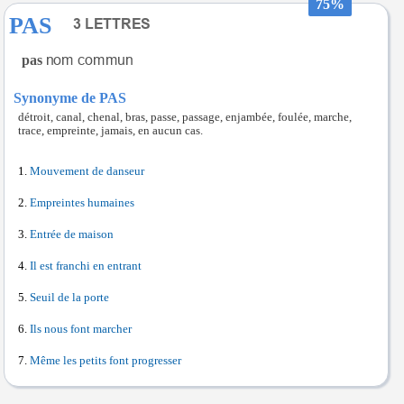
75%
PAS
pas
Synonyme de PAS
détroit, canal, chenal, bras, passe, passage, enjambée, foulée, marche,
trace, empreinte, jamais, en aucun cas.
Mouvement de danseur
Empreintes humaines
Entrée de maison
Il est franchi en entrant
Seuil de la porte
Ils nous font marcher
Même les petits font progresser