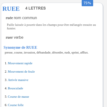
75%
RUEE
ruée
Paille laissée à pourrir dans les champs pour être mélangée ensuite au
fumier.
ruer
Synonyme de RUEE
presse, course, invasion, débandade, désordre, rush, sprint, afflux.
Mouvement rapide
Mouvement de foule
Arrivée massive
Bousculade
Course de masse
Course folle