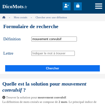
DicoMots
.fr
Mots croisés
Chercher avec une définition
Formulaire de recherche
Définition
Lettre
Chercher
Quelle est la solution pour
mouvement
convulsif
?
Trouver la solution pour
mouvement convulsif
:
La définition de mots croisés se compose de
2 mots
. Le principal indice de