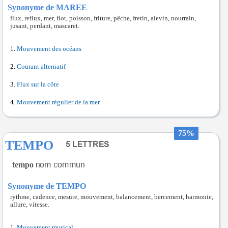
Synonyme de MAREE
flux, reflux, mer, flot, poisson, friture, pêche, fretin, alevin, nourrain,
jusant, perdant, mascaret.
Mouvement des océans
Courant alternatif
Flux sur la côte
Mouvement régulier de la mer
75%
TEMPO
tempo
Synonyme de TEMPO
rythme, cadence, mesure, mouvement, balancement, bercement, harmonie,
allure, vitesse.
Mouvement musical