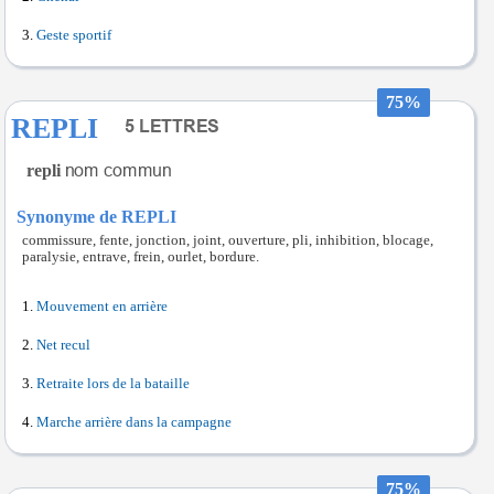
Geste sportif
75%
REPLI
repli
Synonyme de REPLI
commissure, fente, jonction, joint, ouverture, pli, inhibition, blocage,
paralysie, entrave, frein, ourlet, bordure.
Mouvement en arrière
Net recul
Retraite lors de la bataille
Marche arrière dans la campagne
75%