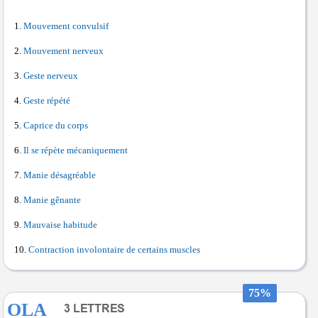
Mouvement convulsif
Mouvement nerveux
Geste nerveux
Geste répété
Caprice du corps
Il se répète mécaniquement
Manie désagréable
Manie gênante
Mauvaise habitude
Contraction involontaire de certains muscles
75%
OLA