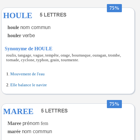
75%
HOULE
houle
houler
Synonyme de HOULE
roulis, tangage, vague, tempête, orage, bourrasque, ouragan, trombe,
tornade, cyclone, typhon, grain, tourmente.
Mouvement de l'eau
Elle balance le navire
75%
MAREE
Maree
fem
marée