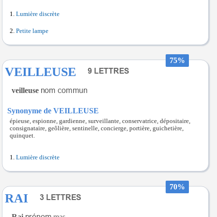
Lumière discrète
Petite lampe
75%
VEILLEUSE
veilleuse
Synonyme de VEILLEUSE
épieuse, espionne, gardienne, surveillante, conservatrice, dépositaire,
consignataire, geôlière, sentinelle, concierge, portière, guichetière,
quinquet.
Lumière discrète
70%
RAI
Rai
mas