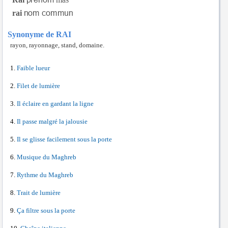
rai
Synonyme de RAI
rayon, rayonnage, stand, domaine.
Faible lueur
Filet de lumière
Il éclaire en gardant la ligne
Il passe malgré la jalousie
Il se glisse facilement sous la porte
Musique du Maghreb
Rythme du Maghreb
Trait de lumière
Ça filtre sous la porte