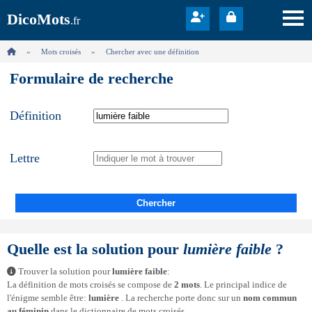
DicoMots
.fr
Mots croisés
Chercher avec une définition
Formulaire de recherche
Définition
Lettre
Chercher
Quelle est la solution pour
lumière faible
?
Trouver la solution pour
lumière faible
:
La définition de mots croisés se compose de
2 mots
. Le principal indice de
l'énigme semble être:
lumière
. La recherche porte donc sur un
nom commun
au féminin
dans le dictionnaire de mots croisés.