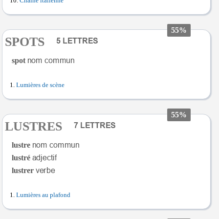
Chaîne italienne
55%
SPOTS
spot
Lumières de scène
55%
LUSTRES
lustre
lustré
lustrer
Lumières au plafond