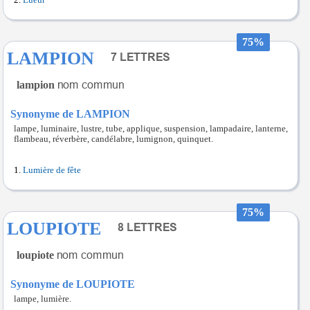
Lueur
75%
LAMPION
lampion
Synonyme de LAMPION
lampe, luminaire, lustre, tube, applique, suspension, lampadaire, lanterne,
flambeau, réverbère, candélabre, lumignon, quinquet.
Lumière de fête
75%
LOUPIOTE
loupiote
Synonyme de LOUPIOTE
lampe, lumière.