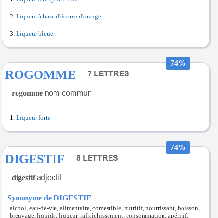
Liqueur à base d'écorce d'orange
Liqueur bleue
74%
ROGOMME
rogomme
Liqueur forte
74%
DIGESTIF
digestif
Synonyme de DIGESTIF
alcool, eau-de-vie, alimentaire, comestible, nutritif, nourrissant, boisson,
breuvage, liquide, liqueur, rafraîchissement, consommation, apéritif.