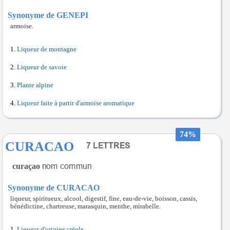
Synonyme de GENEPI
armoise.
Liqueur de montagne
Liqueur de savoie
Plante alpine
Liqueur faite à partir d'armoise aromatique
74%
CURACAO
curaçao
Synonyme de CURACAO
liqueur, spiritueux, alcool, digestif, fine, eau-de-vie, boisson, cassis,
bénédictine, chartreuse, marasquin, menthe, mirabelle.
Liqueur d'origine créole