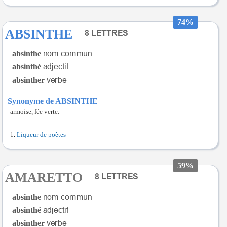
74%
ABSINTHE
absinthe
absinthé
absinther
Synonyme de ABSINTHE
armoise, fée verte.
Liqueur de poètes
59%
AMARETTO
absinthe
absinthé
absinther