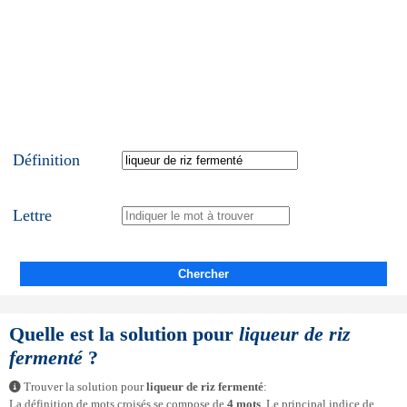
Définition
Lettre
Chercher
Quelle est la solution pour
liqueur de riz
fermenté
?
Trouver la solution pour
liqueur de riz fermenté
:
La définition de mots croisés se compose de
4 mots
. Le principal indice de