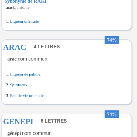
Synonyme de RAKI
arack, anisette.
Liqueur orientale
74%
ARAC
arac
Liqueur de palmier
Spiritueux
Eau-de-vie orientale
74%
GENEPI
génépi