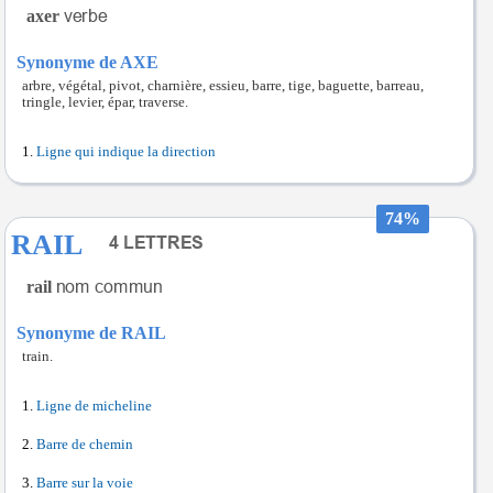
axer
Synonyme de AXE
arbre, végétal, pivot, charnière, essieu, barre, tige, baguette, barreau,
tringle, levier, épar, traverse.
Ligne qui indique la direction
74%
RAIL
rail
Synonyme de RAIL
train.
Ligne de micheline
Barre de chemin
Barre sur la voie