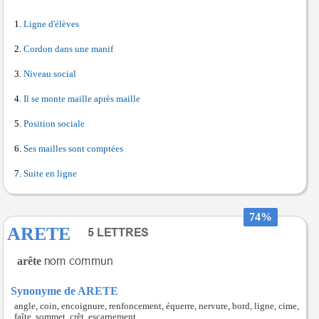
Ligne d'élèves
Cordon dans une manif
Niveau social
Il se monte maille après maille
Position sociale
Ses mailles sont comptées
Suite en ligne
74%
ARETE
arête
Synonyme de ARETE
angle, coin, encoignure, renfoncement, équerre, nervure, bord, ligne, cime,
faîte, sommet, crêt, escarpement.