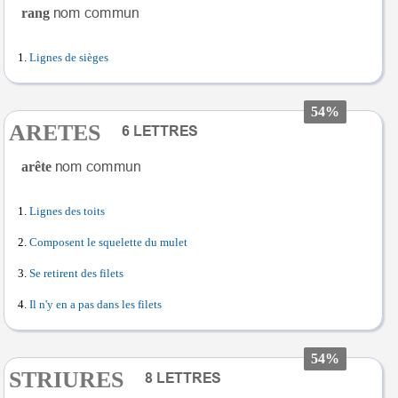
rang
Lignes de sièges
54%
ARETES
arête
Lignes des toits
Composent le squelette du mulet
Se retirent des filets
Il n'y en a pas dans les filets
54%
STRIURES