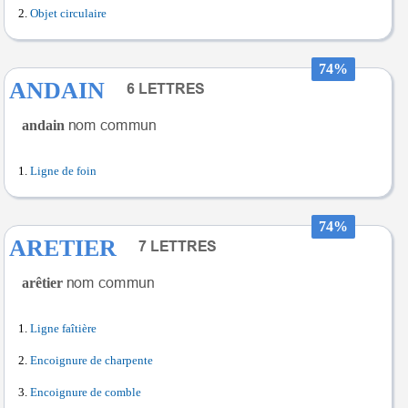
Objet circulaire
74%
ANDAIN
andain
Ligne de foin
74%
ARETIER
arêtier
Ligne faîtière
Encoignure de charpente
Encoignure de comble