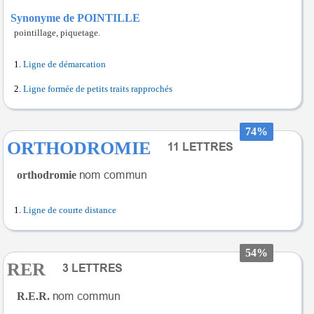
Synonyme de POINTILLE
pointillage, piquetage.
Ligne de démarcation
Ligne formée de petits traits rapprochés
74%
ORTHODROMIE
orthodromie
Ligne de courte distance
54%
RER
R.E.R.