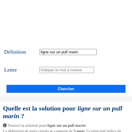
Définition
Lettre
Chercher
Quelle est la solution pour
ligne sur un pull
marin
?
Trouver la solution pour
ligne sur un pull marin
:
La définition de mots croisés se compose de
5 mots
. Le principal indice de