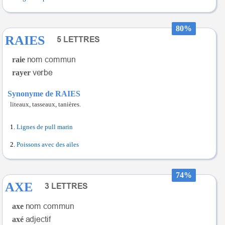
80%
RAIES
raie
rayer
Synonyme de RAIES
liteaux, tasseaux, tanières.
Lignes de pull marin
Poissons avec des ailes
74%
AXE
axe
axé