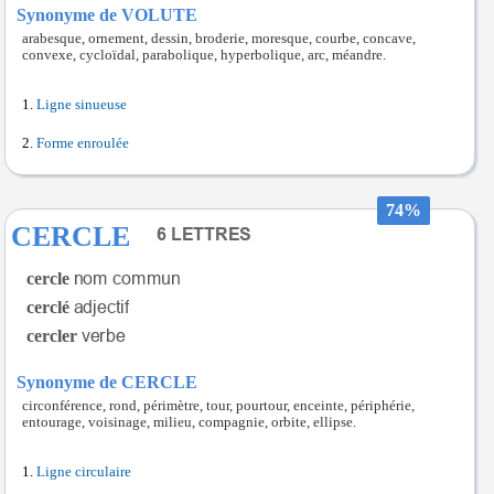
Synonyme de VOLUTE
arabesque, ornement, dessin, broderie, moresque, courbe, concave,
convexe, cycloïdal, parabolique, hyperbolique, arc, méandre.
Ligne sinueuse
Forme enroulée
74%
CERCLE
cercle
cerclé
cercler
Synonyme de CERCLE
circonférence, rond, périmètre, tour, pourtour, enceinte, périphérie,
entourage, voisinage, milieu, compagnie, orbite, ellipse.
Ligne circulaire