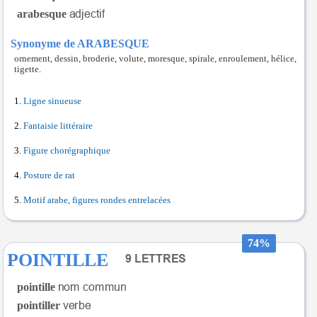
arabesque
Synonyme de ARABESQUE
ornement, dessin, broderie, volute, moresque, spirale, enroulement, hélice,
tigette.
Ligne sinueuse
Fantaisie littéraire
Figure chorégraphique
Posture de rat
Motif arabe, figures rondes entrelacées
74%
POINTILLE
pointille
pointiller