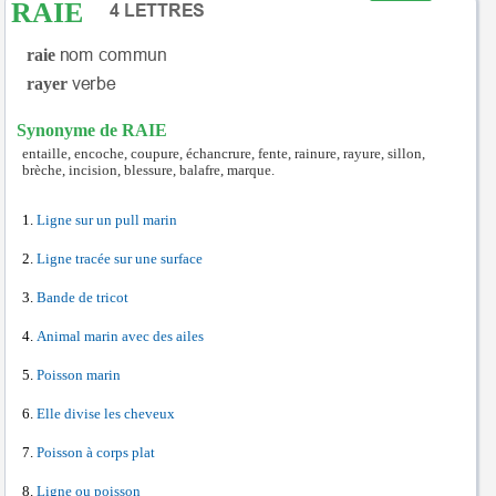
RAIE
raie
rayer
Synonyme de RAIE
entaille, encoche, coupure, échancrure, fente, rainure, rayure, sillon,
brèche, incision, blessure, balafre, marque.
Ligne sur un pull marin
Ligne tracée sur une surface
Bande de tricot
Animal marin avec des ailes
Poisson marin
Elle divise les cheveux
Poisson à corps plat
Ligne ou poisson