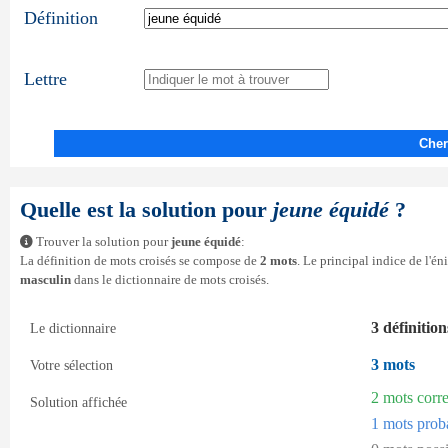
Définition
Lettre
Cher
Quelle est la solution pour
jeune équidé
?
Trouver la solution pour
jeune équidé
:
La définition de mots croisés se compose de
2 mots
. Le principal indice de l'é
masculin
dans le dictionnaire de mots croisés.
3 définition
Le dictionnaire
3 mots
Votre sélection
2 mots corr
Solution affichée
1 mots prob