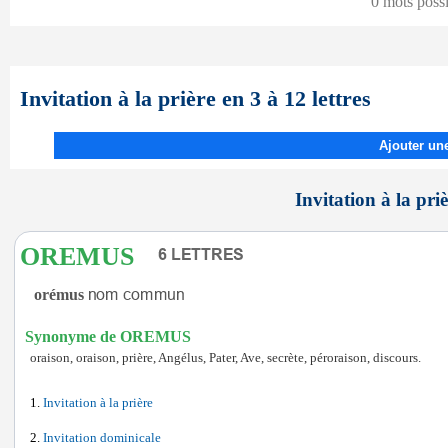
0 mots poss
Invitation à la prière en 3 à 12 lettres
Ajouter une
Invitation à la priè
OREMUS
orémus
Synonyme de OREMUS
oraison, oraison, prière, Angélus, Pater, Ave, secrète, péroraison, discours.
Invitation à la prière
Invitation dominicale