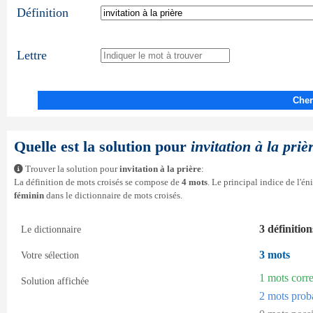
Définition
Lettre
Cher
Quelle est la solution pour
invitation à la priè
Trouver la solution pour
invitation à la prière
:
La définition de mots croisés se compose de
4 mots
. Le principal indice de l'é
féminin
dans le dictionnaire de mots croisés.
3 définition
Le dictionnaire
3 mots
Votre sélection
1 mots corr
Solution affichée
2 mots prob