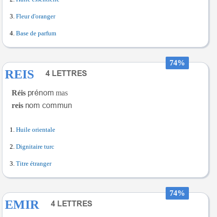
Fleur d'oranger
Base de parfum
74%
REIS
Réis
mas
reis
Huile orientale
Dignitaire turc
Titre étranger
74%
EMIR