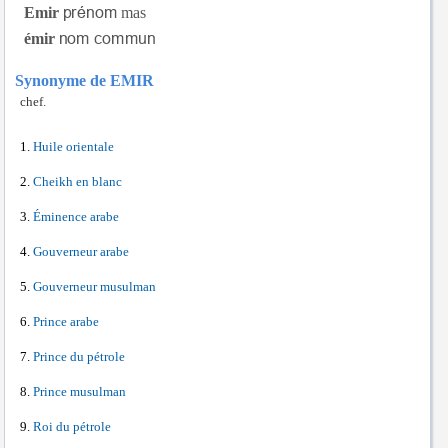
Emir
mas
émir
Synonyme de EMIR
chef.
Huile orientale
Cheikh en blanc
Éminence arabe
Gouverneur arabe
Gouverneur musulman
Prince arabe
Prince du pétrole
Prince musulman
Roi du pétrole