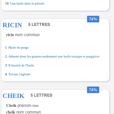
Une huile dans le pétrole
74%
RICIN
ricin
Huile de purge
Arbuste dont les graines renferment une huile toxique et purgative
Il fournit de l'huile
Toxine végétale
74%
CHEIK
Cheik
mas
cheik