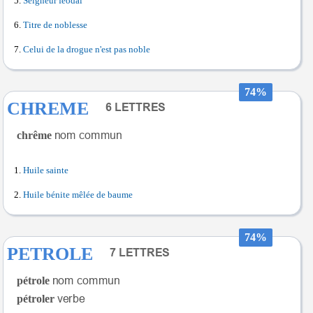
Seigneur féodal
Titre de noblesse
Celui de la drogue n'est pas noble
74%
CHREME
chrême
Huile sainte
Huile bénite mêlée de baume
74%
PETROLE
pétrole
pétroler