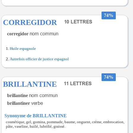
74%
CORREGIDOR
corregidor
Huile espagnole
Autrefois officier de justice espagnol
74%
BRILLANTINE
brillantine
brillantiner
Synonyme de BRILLANTINE
cosmétique, gel, gomina, pommade, baume, onguent, crème, embrocation,
pâte, vaseline, huilé, lubrifié, graissé.