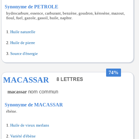
Synonyme de PETROLE
hydrocarbure, essence, carburant, benzène, goudron, kérosène, mazout,
fioul, fuel, gazole, gasoil, huile, naphte.
Huile naturelle
Huile de pierre
Source d'énergie
74%
MACASSAR
macassar
Synonyme de MACASSAR
ébène.
Huile de vieux merlans
Variété d'ébène