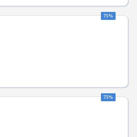
75%
75%