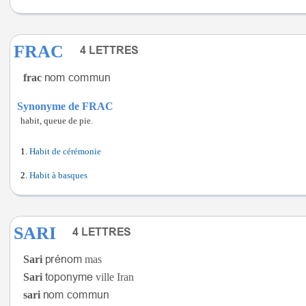
FRAC
frac
Synonyme de FRAC
habit, queue de pie.
Habit de cérémonie
Habit à basques
SARI
Sari
mas
Sari
ville Iran
sari