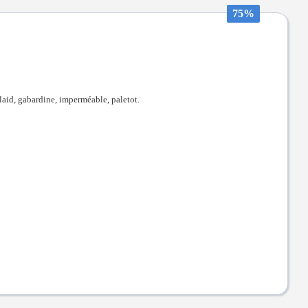
75%
laid, gabardine, imperméable, paletot.