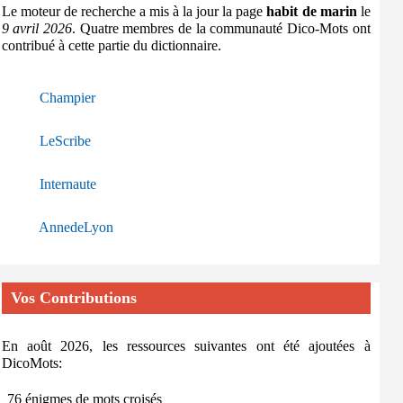
Le moteur de recherche a mis à la jour la page
habit de marin
le
9 avril 2026
. Quatre membres de la communauté Dico-Mots ont
contribué à cette partie du dictionnaire.
Champier
LeScribe
Internaute
AnnedeLyon
Vos Contributions
En août 2026, les ressources suivantes ont été ajoutées à
DicoMots:
76 énigmes de mots croisés