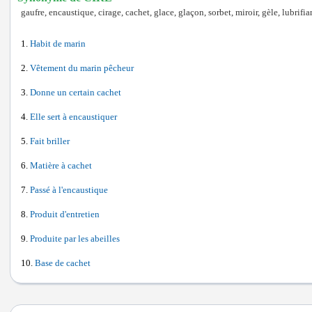
gaufre, encaustique, cirage, cachet, glace, glaçon, sorbet, miroir, gèle, lubrifian
Habit de marin
Vêtement du marin pêcheur
Donne un certain cachet
Elle sert à encaustiquer
Fait briller
Matière à cachet
Passé à l'encaustique
Produit d'entretien
Produite par les abeilles
Base de cachet