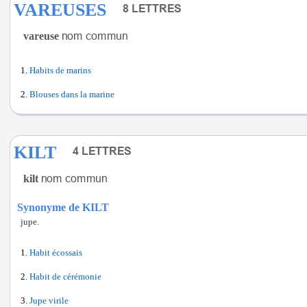
VAREUSES
vareuse
Habits de marins
Blouses dans la marine
KILT
kilt
Synonyme de KILT
jupe.
Habit écossais
Habit de cérémonie
Jupe virile