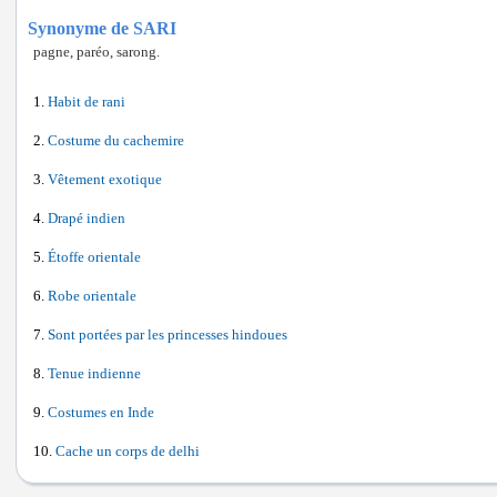
Synonyme de SARI
pagne, paréo, sarong.
Habit de rani
Costume du cachemire
Vêtement exotique
Drapé indien
Étoffe orientale
Robe orientale
Sont portées par les princesses hindoues
Tenue indienne
Costumes en Inde
Cache un corps de delhi