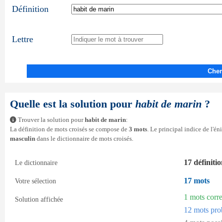
Définition
Lettre
Cher
Quelle est la solution pour
habit de marin
?
Trouver la solution pour
habit de marin
:
La définition de mots croisés se compose de
3 mots
. Le principal indice de l'é
masculin
dans le dictionnaire de mots croisés.
17 définiti
Le dictionnaire
17 mots
Votre sélection
1 mots corr
Solution affichée
12 mots pro