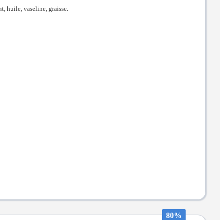
t, huile, vaseline, graisse.
80%