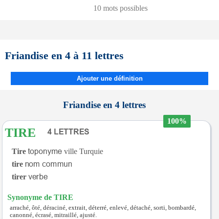
10 mots possibles
Friandise en 4 à 11 lettres
Ajouter une définition
Friandise en 4 lettres
100%
TIRE
Tire
ville Turquie
tire
tirer
Synonyme de TIRE
arraché, ôté, déraciné, extrait, déterré, enlevé, détaché, sorti, bombardé,
canonné, écrasé, mitraillé, ajusté.