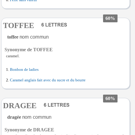
Perle sans valeur
60%
TOFFEE
toffee
Synonyme de TOFFEE
caramel.
Bonbon de ladies
Caramel anglais fait avec du sucre et du beurre
60%
DRAGEE
dragée
Synonyme de DRAGEE