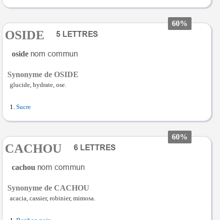
60%
OSIDE
oside
Synonyme de OSIDE
glucide, hydrate, ose.
Sucre
60%
CACHOU
cachou
Synonyme de CACHOU
acacia, cassier, robinier, mimosa.