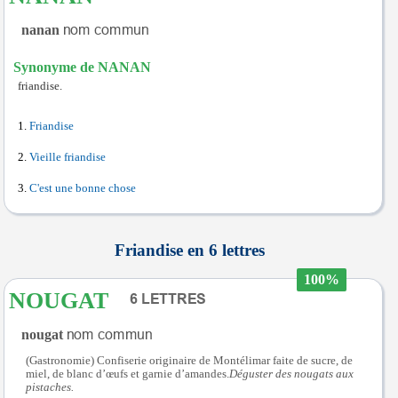
nanan
Synonyme de NANAN
friandise.
Friandise
Vieille friandise
C'est une bonne chose
Friandise en 6 lettres
100%
NOUGAT
nougat
(Gastronomie) Confiserie originaire de Montélimar faite de sucre, de
miel, de blanc d’œufs et garnie d’amandes.
Déguster des nougats aux
pistaches.