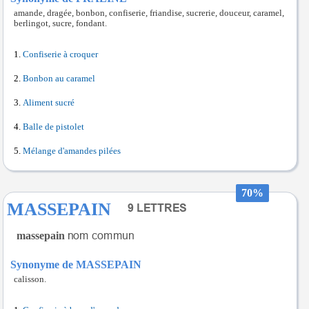
amande, dragée, bonbon, confiserie, friandise, sucrerie, douceur, caramel,
berlingot, sucre, fondant.
Confiserie à croquer
Bonbon au caramel
Aliment sucré
Balle de pistolet
Mélange d'amandes pilées
70%
MASSEPAIN
massepain
Synonyme de MASSEPAIN
calisson.