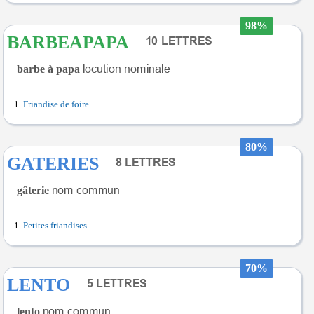
98%
BARBEAPAPA
barbe à papa
Friandise de foire
80%
GATERIES
gâterie
Petites friandises
70%
LENTO
lento