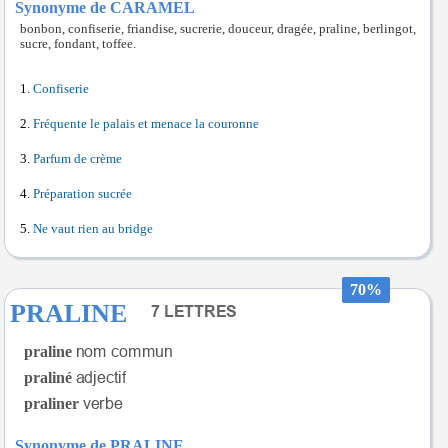
Synonyme de CARAMEL
bonbon, confiserie, friandise, sucrerie, douceur, dragée, praline, berlingot,
sucre, fondant, toffee.
Confiserie
Fréquente le palais et menace la couronne
Parfum de crème
Préparation sucrée
Ne vaut rien au bridge
70%
PRALINE
praline
praliné
praliner
Synonyme de PRALINE