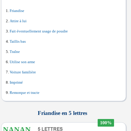
Friandise
Attire à lui
Fait éventuellement usage de poudre
Taillis bas
Traîne
Utilise son arme
Voiture familière
Imprimé
Remorque et tracte
Friandise en 5 lettres
100%
NANAN