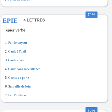
70%
EPIE
épier
Fait le voyeur
Garde à l'oeil
Garde à vue
Garde sous surveillance
Guette au porte
Surveille de loin
Fait l'indiscret
70%