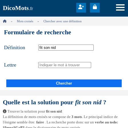
DicoMots
.fr
Mots croisés
Chercher avec une définition
Formulaire de recherche
Définition
Lettre
Chercher
Quelle est la solution pour
fit son nid
?
Trouver la solution pour
fit son nid
:
La définition de mots croisés se compose de
3 mots
. Le principal indice de
l'énigme semble être:
faire
. La recherche porte donc sur un
verbe au todo:
SImp+SG+P3
dans le dictionnaire de mots croisés.