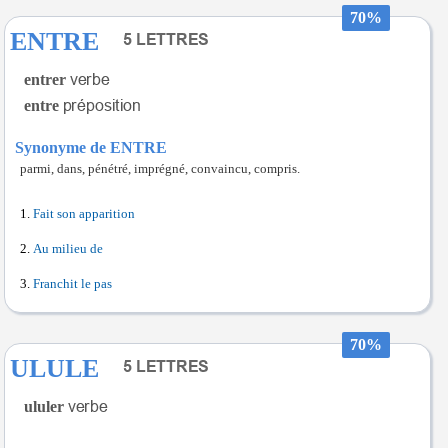
70%
ENTRE
entrer
entre
Synonyme de ENTRE
parmi, dans, pénétré, imprégné, convaincu, compris.
Fait son apparition
Au milieu de
Franchit le pas
70%
ULULE
ululer