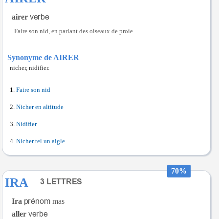
airer
Faire son nid, en parlant des oiseaux de proie.
Synonyme de AIRER
nicher, nidifier.
Faire son nid
Nicher en altitude
Nidifier
Nicher tel un aigle
70%
IRA
Ira
mas
aller