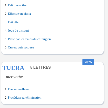
Fait une action
Effectue un choix
Fait effet
Joue du bistouri
Passé par les mains du chirurgien
Ouvert puis recousu
70%
TUERA
tuer
Fera un malheur
Procédera par élimination