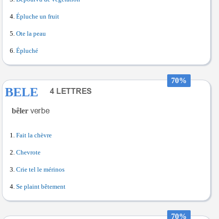
Épluche un fruit
Ote la peau
Épluché
70%
BELE
bêler
Fait la chèvre
Chevrote
Crie tel le mérinos
Se plaint bêtement
70%