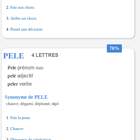
Fait son choix
Arrête un choix
Prend une décision
70%
PELE
Pele
mas
pelé
peler
Synonyme de PELE
chauve, dégarni, déplumé, râpé.
Fait la peau
Chauve
Dépourvu de végétation