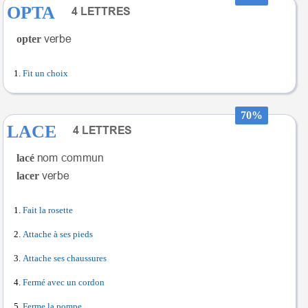
OPTA
opter
Fit un choix
70%
LACE
lacé
lacer
Fait la rosette
Attache à ses pieds
Attache ses chaussures
Fermé avec un cordon
Ferme la pompe