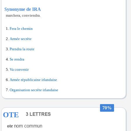
Synonyme de IRA
marchera, conviendra.
Fera le chemin
Armée secrète
Prendra la route
Se rendra
Va convenir
Armée républicaine irlandaise
Organisation secrète irlandaise
70%
OTE
ote