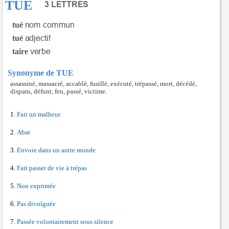
TUE
tué
tué
taire
Synonyme de TUE
assassiné, massacré, accablé, fusillé, exécuté, trépassé, mort, décédé,
disparu, défunt, feu, passé, victime.
Fait un malheur
Abat
Envoie dans un autre monde
Fait passer de vie à trépas
Non exprimée
Pas divulguée
Passée volontairement sous silence