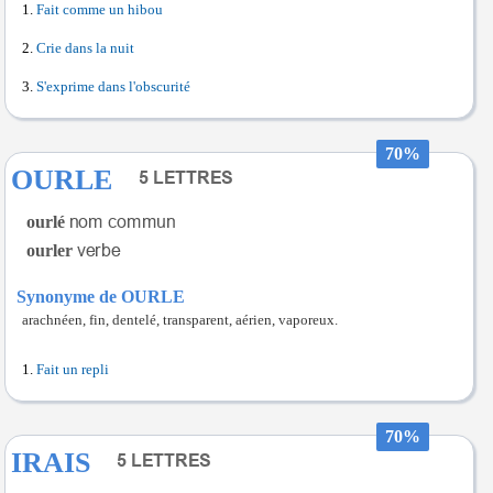
Fait comme un hibou
Crie dans la nuit
S'exprime dans l'obscurité
70%
OURLE
ourlé
ourler
Synonyme de OURLE
arachnéen, fin, dentelé, transparent, aérien, vaporeux.
Fait un repli
70%
IRAIS