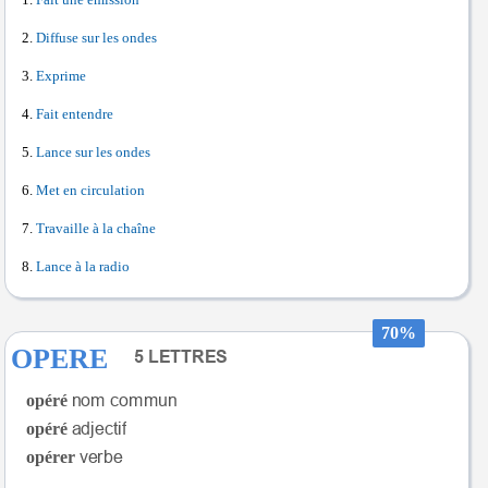
Diffuse sur les ondes
Exprime
Fait entendre
Lance sur les ondes
Met en circulation
Travaille à la chaîne
Lance à la radio
70%
OPERE
opéré
opéré
opérer