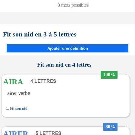
0 mots possibles
Fit son nid en 3 à 5 lettres
Ajouter une définition
Fit son nid en 4 lettres
100%
AIRA
airer
Fit son nid
80%
AIRER