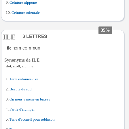
Ceinture nippone
Ceinture orientale
35%
ILE
île
Synonyme de ILE
îlot, atoll, archipel.
Terre entourée d'eau
Beauté du sud
On nous y mène en bateau
Partie d'archipel
Terre d'accueil pour robinson