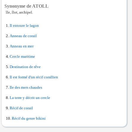
Synonyme de ATOLL
île, îlot, archipel.
Il entoure le lagon
Anneau de corail
Anneau en mer
Cercle maritime
Destination de rêve
Il est formé d'un récif corallien
Ile des mers chaudes
La terre y décrit un cercle
Récif de corail
Récif du genre bikini