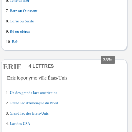
Terre en mer
Batz ou Ouessant
Corse ou Sicile
Ré ou oléron
Bali
35%
ERIE
Erie
ville États-Unis
Un des grands lacs américains
Grand lac d'Amérique du Nord
Grand lac des Etats-Unis
Lac des USA