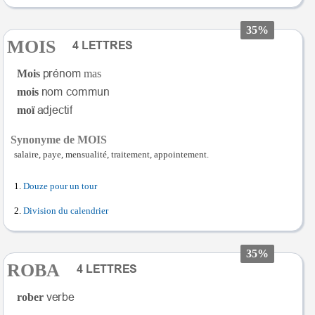
35%
MOIS
Mois
mas
mois
moï
Synonyme de MOIS
salaire, paye, mensualité, traitement, appointement.
Douze pour un tour
Division du calendrier
35%
ROBA
rober