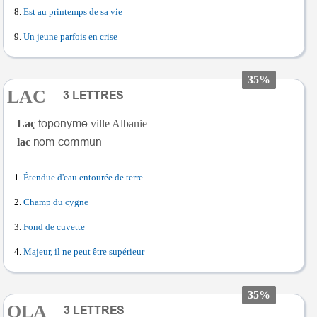
Est au printemps de sa vie
Un jeune parfois en crise
35%
LAC
Laç
ville Albanie
lac
Étendue d'eau entourée de terre
Champ du cygne
Fond de cuvette
Majeur, il ne peut être supérieur
35%
OLA