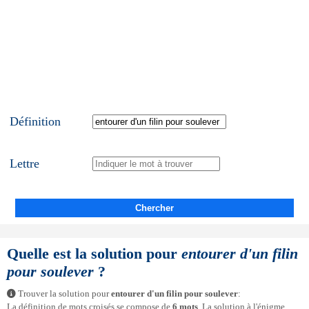
Définition
Lettre
Chercher
Quelle est la solution pour
entourer d'un filin
pour soulever
?
Trouver la solution pour
entourer d'un filin pour soulever
:
La définition de mots croisés se compose de
6 mots
. La solution à l'énigme