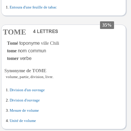
Entoura d'une feuille de tabac
35%
TOME
Tomé
ville Chili
tome
tomer
Synonyme de TOME
volume, partie, division, livre.
Division d'un ouvrage
Division d'ouvrage
Mesure de volume
Unité de volume