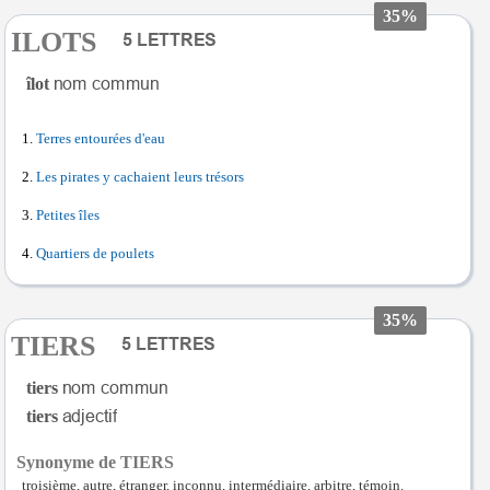
35%
ILOTS
îlot
Terres entourées d'eau
Les pirates y cachaient leurs trésors
Petites îles
Quartiers de poulets
35%
TIERS
tiers
tiers
Synonyme de TIERS
troisième, autre, étranger, inconnu, intermédiaire, arbitre, témoin.