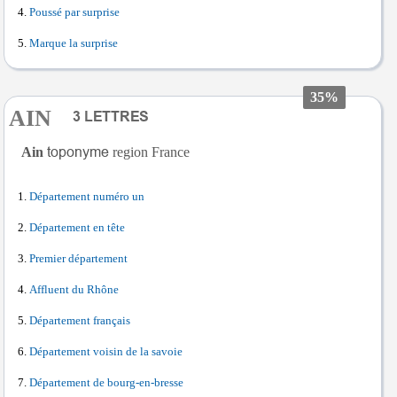
Poussé par surprise
Marque la surprise
35%
AIN
Ain
region France
Département numéro un
Département en tête
Premier département
Affluent du Rhône
Département français
Département voisin de la savoie
Département de bourg-en-bresse