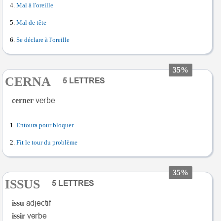
Mal à l'oreille
Mal de tête
Se déclare à l'oreille
35%
CERNA
cerner
Entoura pour bloquer
Fit le tour du problème
35%
ISSUS
issu
issir