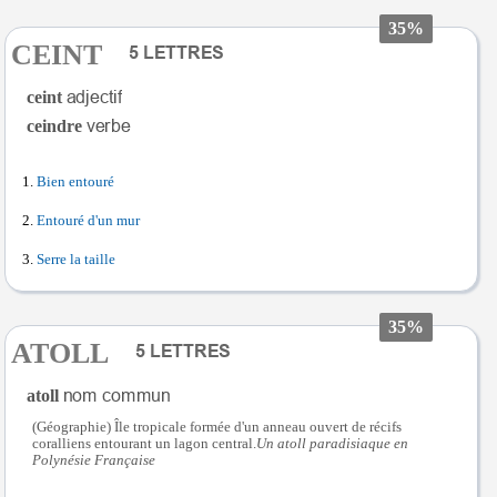
35%
CEINT
ceint
ceindre
Bien entouré
Entouré d'un mur
Serre la taille
35%
ATOLL
atoll
(Géographie) Île tropicale formée d'un anneau ouvert de récifs
coralliens entourant un lagon central.
Un atoll paradisiaque en
Polynésie Française