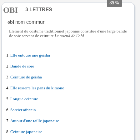
35%
OBI
obi
Élément du costume traditionnel japonais constitué d'une large bande
de soie servant de ceinture.
Le noeud de l'obi.
Elle entoure une geisha
Bande de soie
Ceinture de geisha
Elle resserre les pans du kimono
Longue ceinture
Sorcier africain
Autour d'une taille japonaise
Ceinture japonaise