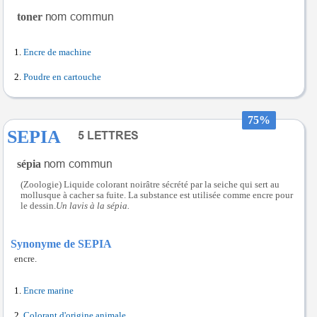
toner
Encre de machine
Poudre en cartouche
75%
SEPIA
sépia
(Zoologie) Liquide colorant noirâtre sécrété par la seiche qui sert au
mollusque à cacher sa fuite. La substance est utilisée comme encre pour
le dessin.
Un lavis à la sépia.
Synonyme de SEPIA
encre.
Encre marine
Colorant d'origine animale