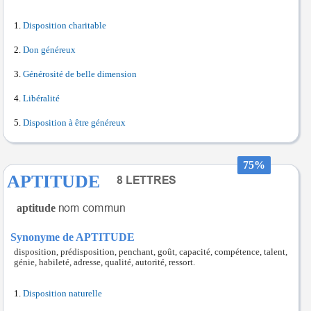
Disposition charitable
Don généreux
Générosité de belle dimension
Libéralité
Disposition à être généreux
75%
APTITUDE
aptitude
Synonyme de APTITUDE
disposition, prédisposition, penchant, goût, capacité, compétence, talent,
génie, habileté, adresse, qualité, autorité, ressort.
Disposition naturelle