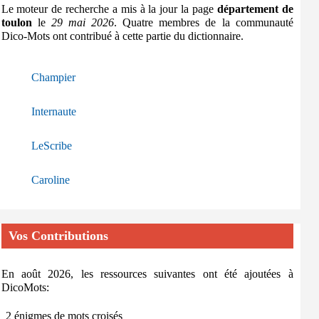
Le moteur de recherche a mis à la jour la page
département de
toulon
le
29 mai 2026
. Quatre membres de la communauté
Dico-Mots ont contribué à cette partie du dictionnaire.
Champier
Internaute
LeScribe
Caroline
Vos Contributions
En août 2026, les ressources suivantes ont été ajoutées à
DicoMots:
2 énigmes de mots croisés