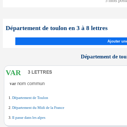
5 mots poss
Département de toulon en 3 à 8 lettres
Ajouter une
Département de toul
VAR
var
Département de Toulon
Département du Midi de la France
Il passe dans les alpes