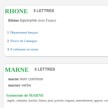
RHONE
Rhône
river France
Département français
Fleuve de Camargue
Il s'alimente en suisse
MARNE
marne
marner
Synonyme de MARNE
argile, calamite, kaolin, limon, pisé, poterie, engrais, amendement, apport, comp