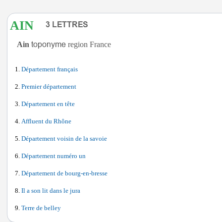
AIN
Ain
region France
Département français
Premier département
Département en tête
Affluent du Rhône
Département voisin de la savoie
Département numéro un
Département de bourg-en-bresse
Il a son lit dans le jura
Terre de belley