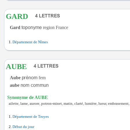
GARD
Gard
region France
Département de Nîmes
AUBE
Aube
fem
aube
Synonyme de AUBE
ailette, lame, aurore, potron-minet, matin, clarté, lumière, lueur, embrasement,
Département de Troyes
Début du jour