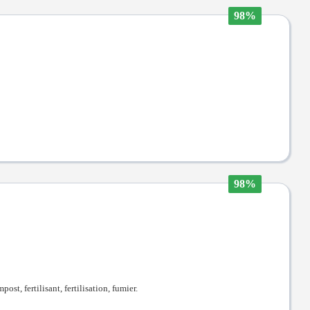
98%
98%
ost, fertilisant, fertilisation, fumier.