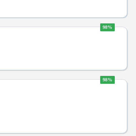
98%
98%