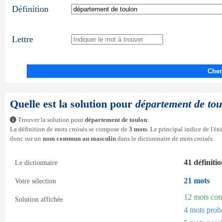
Définition
Lettre
Cher
Quelle est la solution pour
département de tou
Trouver la solution pour
département de toulon
:
La définition de mots croisés se compose de
3 mots
. Le principal indice de l'é
donc sur un
nom commun au masculin
dans le dictionnaire de mots croisés.
41 définiti
Le dictionnaire
21 mots
Votre sélection
12 mots cor
Solution affichée
4 mots prob