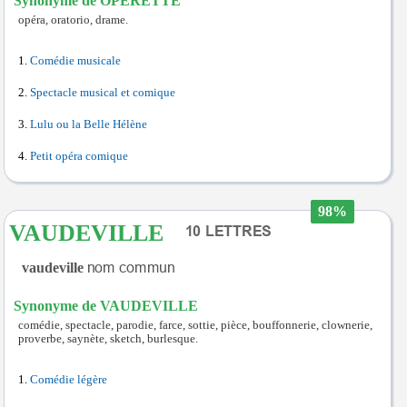
Synonyme de OPERETTE
opéra, oratorio, drame.
Comédie musicale
Spectacle musical et comique
Lulu ou la Belle Hélène
Petit opéra comique
98%
VAUDEVILLE
vaudeville
Synonyme de VAUDEVILLE
comédie, spectacle, parodie, farce, sottie, pièce, bouffonnerie, clownerie,
proverbe, saynète, sketch, burlesque.
Comédie légère