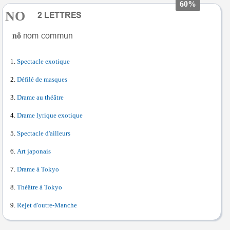
60%
NO
nô
Spectacle exotique
Défilé de masques
Drame au théâtre
Drame lyrique exotique
Spectacle d'ailleurs
Art japonais
Drame à Tokyo
Théâtre à Tokyo
Rejet d'outre-Manche