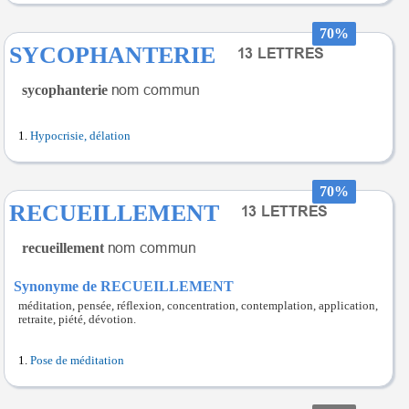
70%
SYCOPHANTERIE
sycophanterie
Hypocrisie, délation
70%
RECUEILLEMENT
recueillement
Synonyme de RECUEILLEMENT
méditation, pensée, réflexion, concentration, contemplation, application,
retraite, piété, dévotion.
Pose de méditation