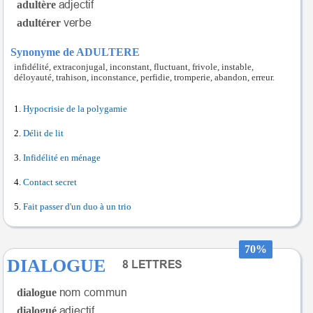
adultère
adultérer
Synonyme de ADULTERE
infidélité, extraconjugal, inconstant, fluctuant, frivole, instable,
déloyauté, trahison, inconstance, perfidie, tromperie, abandon, erreur.
Hypocrisie de la polygamie
Délit de lit
Infidélité en ménage
Contact secret
Fait passer d'un duo à un trio
70%
DIALOGUE
dialogue
dialogué