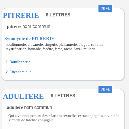
70%
PITRERIE
pitrerie
Synonyme de PITRERIE
bouffonnerie, clownerie, singerie, plaisanterie, blague, canular,
mystification, boutade, facétie, farce, niche, lazzi, raillerie.
Bouffonnerie
Effet comique
70%
ADULTERE
adultère
Qui a volontairement des relations sexuelles extraconjugales et viole le
serment de fidélité conjugale.