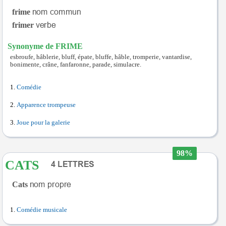
frime
frimer
Synonyme de FRIME
esbroufe, hâblerie, bluff, épate, bluffe, hâble, tromperie, vantardise,
bonimente, crâne, fanfaronne, parade, simulacre.
Comédie
Apparence trompeuse
Joue pour la galerie
98%
CATS
Cats
Comédie musicale