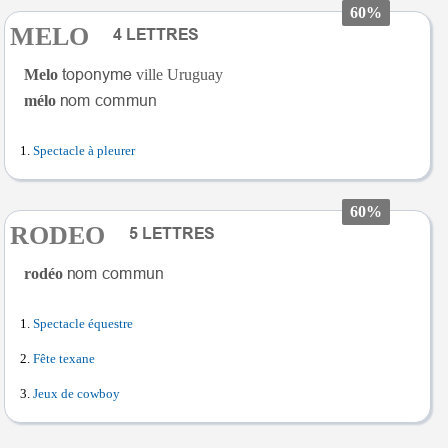
60%
MELO
Melo
ville Uruguay
mélo
Spectacle à pleurer
60%
RODEO
rodéo
Spectacle équestre
Fête texane
Jeux de cowboy