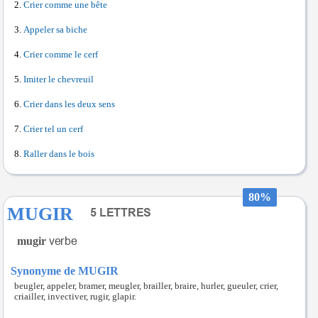
Crier comme une bête
Appeler sa biche
Crier comme le cerf
Imiter le chevreuil
Crier dans les deux sens
Crier tel un cerf
Raller dans le bois
80%
MUGIR
mugir
Synonyme de MUGIR
beugler, appeler, bramer, meugler, brailler, braire, hurler, gueuler, crier,
criailler, invectiver, rugir, glapir.