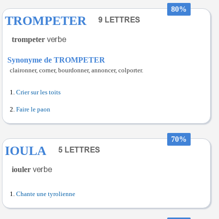
80%
TROMPETER
trompeter
Synonyme de TROMPETER
claironner, corner, bourdonner, annoncer, colporter.
Crier sur les toits
Faire le paon
70%
IOULA
iouler
Chante une tyrolienne