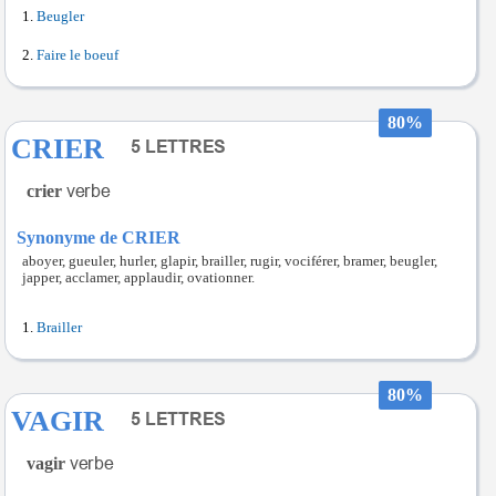
Beugler
Faire le boeuf
80%
CRIER
crier
Synonyme de CRIER
aboyer, gueuler, hurler, glapir, brailler, rugir, vociférer, bramer, beugler,
japper, acclamer, applaudir, ovationner.
Brailler
80%
VAGIR
vagir