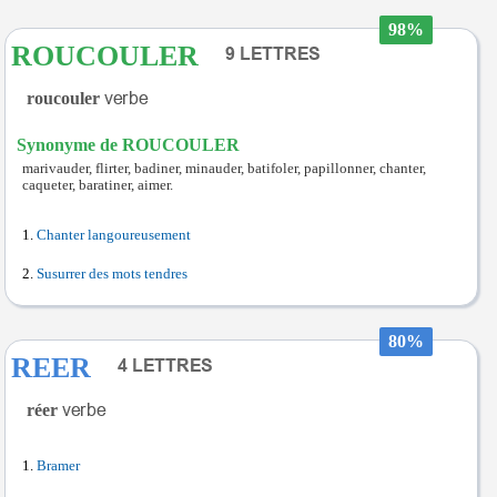
98%
ROUCOULER
roucouler
Synonyme de ROUCOULER
marivauder, flirter, badiner, minauder, batifoler, papillonner, chanter,
caqueter, baratiner, aimer.
Chanter langoureusement
Susurrer des mots tendres
80%
REER
réer
Bramer