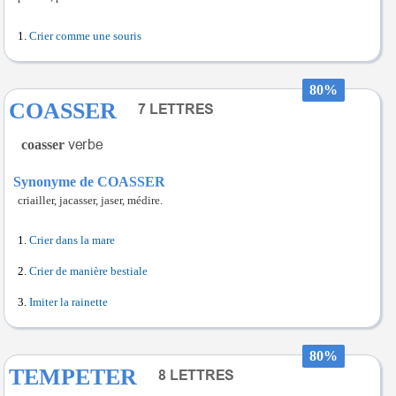
Crier comme une souris
80%
COASSER
coasser
Synonyme de COASSER
criailler, jacasser, jaser, médire.
Crier dans la mare
Crier de manière bestiale
Imiter la rainette
80%
TEMPETER