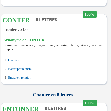
100%
CONTER
conter
Synonyme de CONTER
narrer, raconter, relater, dire, exprimer, rapporter, décrire, retracer, détailler,
exposer.
Chanter
Narrer par le menu
Entrer en relation
Chanter en 8 lettres
100%
ENTONNER