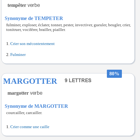
tempêter
Synonyme de TEMPETER
fulminer, exploser, éclater, tonner, pester, invectiver, gueuler, beugler, crier,
tonitruer, vociférer, brailler, piailler.
Crier son mécontentement
Fulminer
80%
MARGOTTER
margotter
Synonyme de MARGOTTER
courcailler, carcailler.
Crier comme une caille