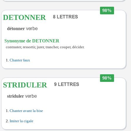
98%
DETONNER
détonner
Synonyme de DETONNER
contraster, ressortir, jurer, trancher, couper, décider.
Chanter faux
98%
STRIDULER
striduler
Chanter avant la bise
Imiter la cigale