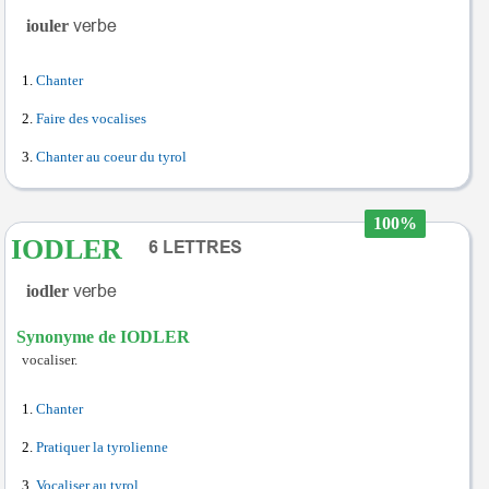
iouler
Chanter
Faire des vocalises
Chanter au coeur du tyrol
100%
IODLER
iodler
Synonyme de IODLER
vocaliser.
Chanter
Pratiquer la tyrolienne
Vocaliser au tyrol