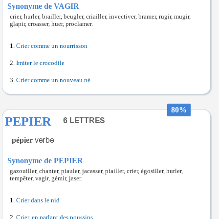
Synonyme de VAGIR
crier, hurler, brailler, beugler, criailler, invectiver, bramer, rugir, mugir,
glapir, croasser, huer, proclamer.
Crier comme un nourrisson
Imiter le crocodile
Crier comme un nouveau né
80%
PEPIER
pépier
Synonyme de PEPIER
gazouiller, chanter, piauler, jacasser, piailler, crier, égosiller, hurler,
tempêter, vagir, gémir, jaser.
Crier dans le nid
Crier, en parlant des poussins