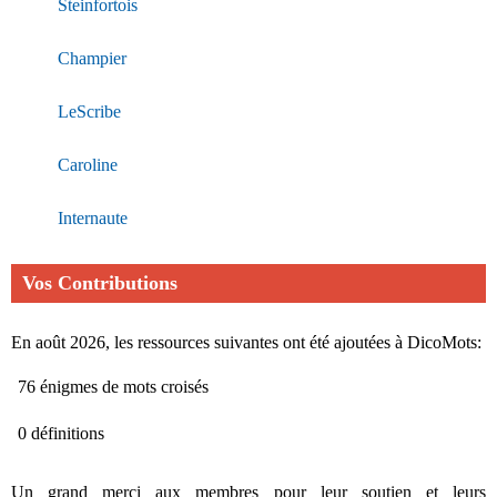
Steinfortois
Champier
LeScribe
Caroline
Internaute
Vos Contributions
En août 2026, les ressources suivantes ont été ajoutées à DicoMots:
76 énigmes de mots croisés
0 définitions
Un grand merci aux membres pour leur soutien et leurs