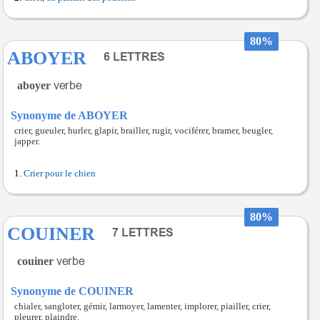
80%
ABOYER
aboyer
Synonyme de ABOYER
crier, gueuler, hurler, glapir, brailler, rugir, vociférer, bramer, beugler,
japper.
Crier pour le chien
80%
COUINER
couiner
Synonyme de COUINER
chialer, sangloter, gémir, larmoyer, lamenter, implorer, piailler, crier,
pleurer, plaindre.