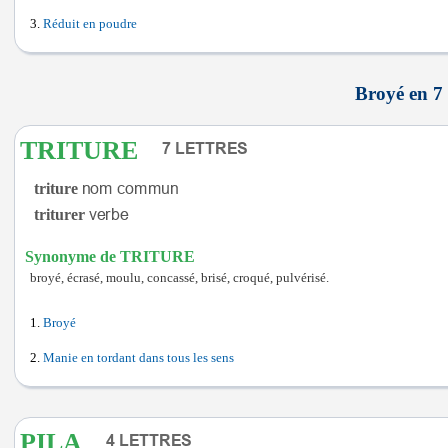
Réduit en poudre
Broyé en 7 
TRITURE
triture
triturer
Synonyme de TRITURE
broyé, écrasé, moulu, concassé, brisé, croqué, pulvérisé.
Broyé
Manie en tordant dans tous les sens
PILA