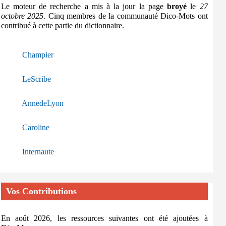
Le moteur de recherche a mis à la jour la page
broyé
le
27
octobre 2025
. Cinq membres de la communauté Dico-Mots ont
contribué à cette partie du dictionnaire.
Champier
LeScribe
AnnedeLyon
Caroline
Internaute
Vos Contributions
En août 2026, les ressources suivantes ont été ajoutées à