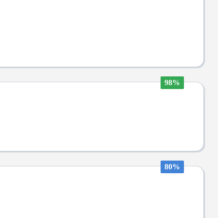
98%
80%