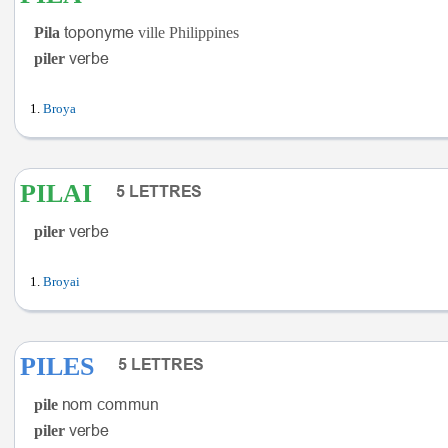
Pila
ville Philippines
piler
Broya
PILAI
piler
Broyai
PILES
pile
piler