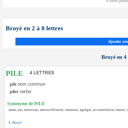
0 mots poss
Broyé en 2 à 8 lettres
Ajouter une
Broyé en 4 
PILE
pile
piler
Synonyme de PILE
amas, tas, monceau, amoncellement, ramassis, agrégat, accumulation, masse, 
Broyé