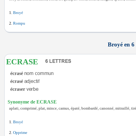
Broyé
Rompu
Broyé en 6 
ECRASE
écrasé
écrasé
écraser
Synonyme de ECRASE
aplati, comprimé, plat, mince, camus, épaté, bombardé, canonné, mitraillé, tir
Broyé
Opprime