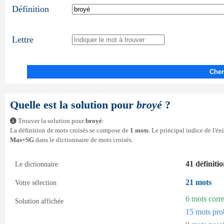
Définition
Lettre
Cher
Quelle est la solution pour
broyé
?
Trouver la solution pour
broyé
:
La définition de mots croisés se compose de
1 mots
. Le principal indice de l'é
Mas+SG
dans le dictionnaire de mots croisés.
41 définiti
Le dictionnaire
21 mots
Votre sélection
6 mots corr
Solution affichée
15 mots pro