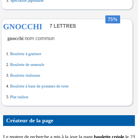
Spécialité japonaise
75%
GNOCCHI
gnocchi
Boulette à gratiner
Boulette de semoule
Boulette italienne
Boulette à base de pommes de terre
Plat italien
Créateur de la page
Le moteur de recherche a mis à la jour la page
boulette créole
le
23