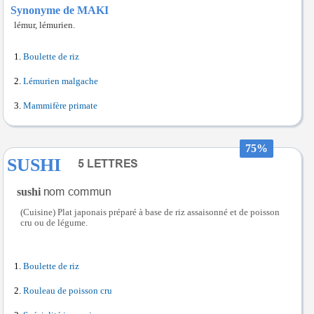
Synonyme de MAKI
lémur, lémurien.
Boulette de riz
Lémurien malgache
Mammifère primate
75%
SUSHI
sushi
(Cuisine) Plat japonais préparé à base de riz assaisonné et de poisson
cru ou de légume.
Boulette de riz
Rouleau de poisson cru