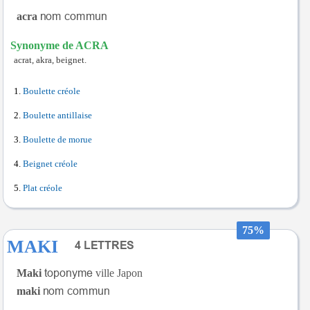
acra
Synonyme de ACRA
acrat, akra, beignet.
Boulette créole
Boulette antillaise
Boulette de morue
Beignet créole
Plat créole
75%
MAKI
Maki
ville Japon
maki