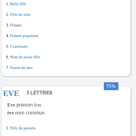
Belle fille
Fille de zola
Femme
Femme populaire
Courtisane
Nom de jeune fille
Souris du mec
75%
EVE
Eve
fem
ève
Fille du paradis