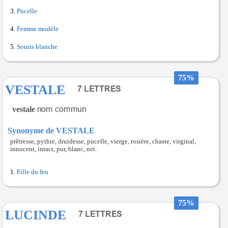
Pucelle
Femme modèle
Souris blanche
75%
VESTALE
vestale
Synonyme de VESTALE
prêtresse, pythie, druidesse, pucelle, vierge, rosière, chaste, virginal,
innocent, intact, pur, blanc, net.
Fille du feu
75%
LUCINDE