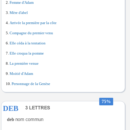
Femme d'Adam
Mère d'abel
Arrivée la première par la côte
Compagne du premier venu
Elle céda à la tentation
Elle croqua la pomme
La première venue
Moitié d'Adam
Personnage de la Genèse
75%
DEB
deb