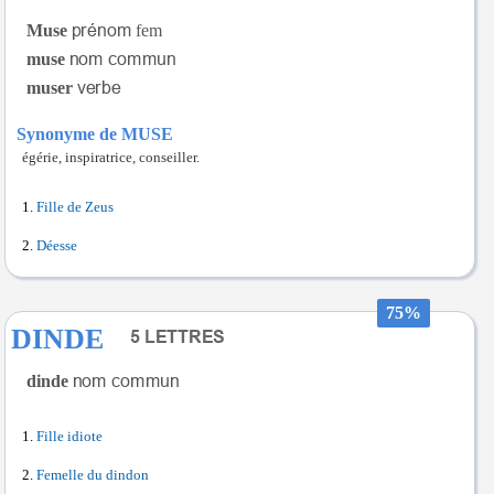
Muse
fem
muse
muser
Synonyme de MUSE
égérie, inspiratrice, conseiller.
Fille de Zeus
Déesse
75%
DINDE
dinde
Fille idiote
Femelle du dindon