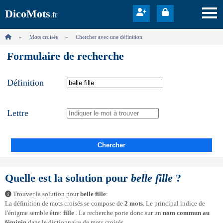
DicoMots
.fr
Mots croisés
Chercher avec une définition
Formulaire de recherche
Définition
Lettre
Chercher
Quelle est la solution pour
belle fille
?
Trouver la solution pour
belle fille
:
La définition de mots croisés se compose de
2 mots
. Le principal indice de
l'énigme semble être:
fille
. La recherche porte donc sur un
nom commun au
féminin
dans le dictionnaire de mots croisés.