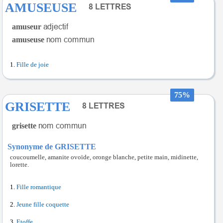
AMUSEUSE
amuseur
amuseuse
Fille de joie
75%
GRISETTE
grisette
Synonyme de GRISETTE
coucoumelle, amanite ovoïde, oronge blanche, petite main, midinette,
lorette.
Fille romantique
Jeune fille coquette
Etoffe