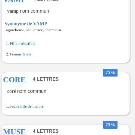
vamp
Synonyme de VAMP
aguicheuse, séductrice, charmeuse.
Fille irrésistible
Femme fatale
75%
CORE
coré
Jeune fille de marbre
75%
MUSE