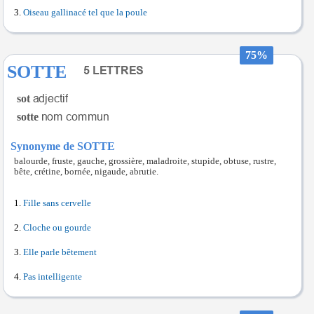
Oiseau gallinacé tel que la poule
75%
SOTTE
sot
sotte
Synonyme de SOTTE
balourde, fruste, gauche, grossière, maladroite, stupide, obtuse, rustre,
bête, crétine, bornée, nigaude, abrutie.
Fille sans cervelle
Cloche ou gourde
Elle parle bêtement
Pas intelligente