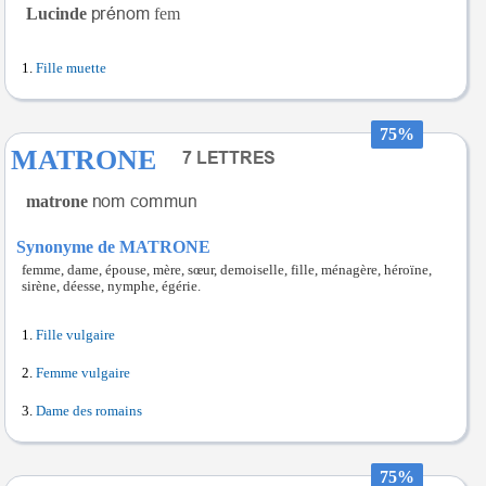
Lucinde
fem
Fille muette
75%
MATRONE
matrone
Synonyme de MATRONE
femme, dame, épouse, mère, sœur, demoiselle, fille, ménagère, héroïne,
sirène, déesse, nymphe, égérie.
Fille vulgaire
Femme vulgaire
Dame des romains
75%