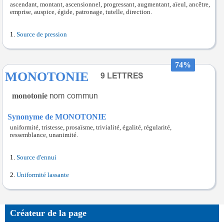
ascendant, montant, ascensionnel, progressant, augmentant, aïeul, ancêtre,
emprise, auspice, égide, patronage, tutelle, direction.
Source de pression
74%
MONOTONIE
monotonie
Synonyme de MONOTONIE
uniformité, tristesse, prosaïsme, trivialité, égalité, régularité,
ressemblance, unanimité.
Source d'ennui
Uniformité lassante
Créateur de la page