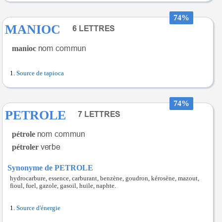
74%
MANIOC
manioc
Source de tapioca
74%
PETROLE
pétrole
pétroler
Synonyme de PETROLE
hydrocarbure, essence, carburant, benzène, goudron, kérosène, mazout,
fioul, fuel, gazole, gasoil, huile, naphte.
Source d'énergie