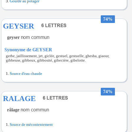
Gourde au potager
74%
GEYSER
geyser
Synonyme de GEYSER
gerbe, jaillissement, jet, giclée, gestuel, gestuelle, ghesha, giaour,
gibbeuse, gibbeux, gibbosité, gibecière, gibelotte.
Source d'eau chaude
74%
RALAGE
râlage
Source de mécontentement