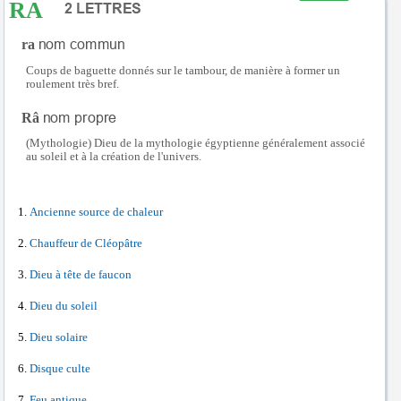
RA
ra
Coups de baguette donnés sur le tambour, de manière à former un
roulement très bref.
Râ
(Mythologie) Dieu de la mythologie égyptienne généralement associé
au soleil et à la création de l'univers.
Ancienne source de chaleur
Chauffeur de Cléopâtre
Dieu à tête de faucon
Dieu du soleil
Dieu solaire
Disque culte
Feu antique