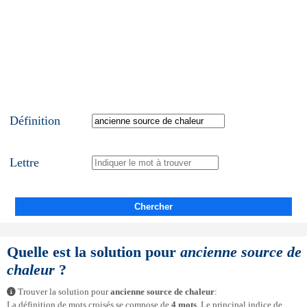
Définition
Lettre
Chercher
Quelle est la solution pour
ancienne source de
chaleur
?
Trouver la solution pour
ancienne source de chaleur
:
La définition de mots croisés se compose de
4 mots
. Le principal indice de