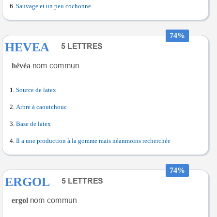
Sauvage et un peu cochonne
74%
HEVEA
hévéa
Source de latex
Arbre à caoutchouc
Base de latex
Il a une production à la gomme mais néanmoins recherchée
74%
ERGOL
ergol