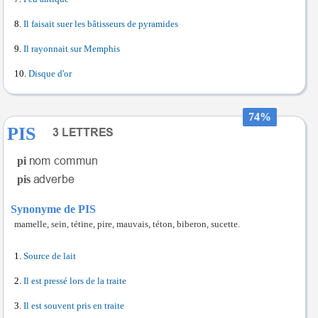
Il faisait suer les bâtisseurs de pyramides
Il rayonnait sur Memphis
Disque d'or
74%
PIS
pi
pis
Synonyme de PIS
mamelle, sein, tétine, pire, mauvais, téton, biberon, sucette.
Source de lait
Il est pressé lors de la traite
Il est souvent pris en traite