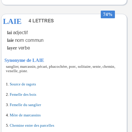
74%
LAIE
lai
laie
layer
Synonyme de LAIE
sanglier, marcassin, pécari, phacochère, porc, solitaire, sente, chemin,
venelle, piste.
Source de ragots
Femelle des bois
Femelle du sanglier
Mère de marcassins
Chemine entre des parcelles