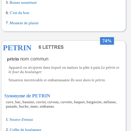
Bonne nourriture
C'est du bon
Moment de plaisir
74%
PETRIN
pétrin
Appareil ou récipient dans lequel on malaxe la pâte à pain.
Le pétrin et
le four du boulanger.
Situation inextricable et embarrassante.
Ils sont dans le pétrin.
Synonyme de PETRIN
cuve, bac, bassine, cuvier, cuveau, cuvette, baquet, baignoire, mélasse,
panade, huche, maie, embarras.
Source d'ennui
Coffre de boulanger