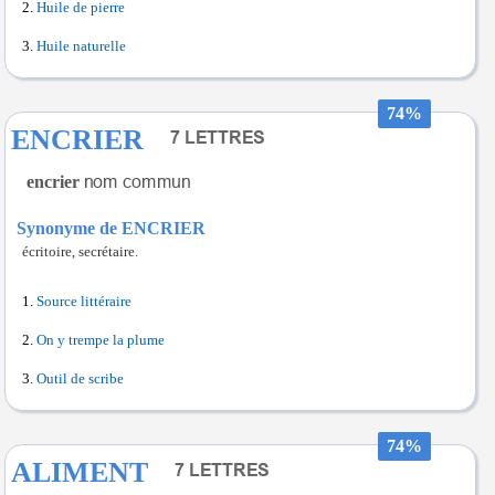
Huile de pierre
Huile naturelle
74%
ENCRIER
encrier
Synonyme de ENCRIER
écritoire, secrétaire.
Source littéraire
On y trempe la plume
Outil de scribe
74%
ALIMENT