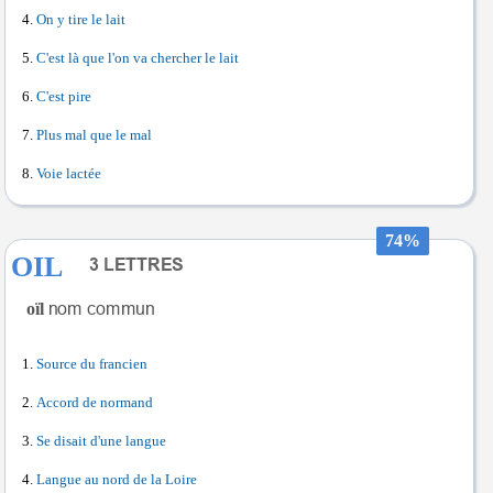
On y tire le lait
C'est là que l'on va chercher le lait
C'est pire
Plus mal que le mal
Voie lactée
74%
OIL
oïl
Source du francien
Accord de normand
Se disait d'une langue
Langue au nord de la Loire