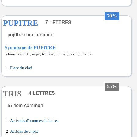
70%
PUPITRE
pupitre
Synonyme de PUPITRE
chaire, estrade, siège, tribune, clavier, lutrin, bureau.
Place du chef
55%
TRIS
tri
Activités d'hommes de lettres
Actions de choix