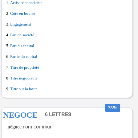
Activité consciente
Cote en bourse
Engagement
Part de société
Part du capital
Partie du capital
Titre de propriété
Titre négociable
Titre sur la boite
75%
NEGOCE
négoce