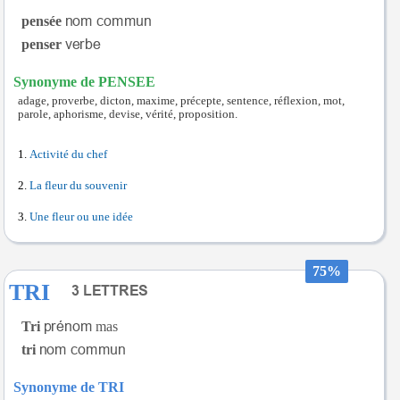
pensée
penser
Synonyme de PENSEE
adage, proverbe, dicton, maxime, précepte, sentence, réflexion, mot,
parole, aphorisme, devise, vérité, proposition.
Activité du chef
La fleur du souvenir
Une fleur ou une idée
75%
TRI
Tri
mas
tri
Synonyme de TRI