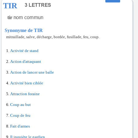
TIR
tir
Synonyme de TIR
mitraillade, salve, décharge, bordée, fusillade, feu, coup.
Activité de stand
Action d'attaquant
Action de lancer une balle
Activité bien ciblée
Attraction foraine
Coup au but
Coup de feu
Fait d'armes
Il inquiète le gardien