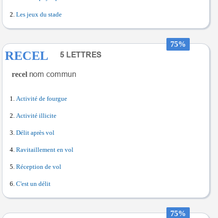
Les jeux du stade
75%
RECEL
recel
Activité de fourgue
Activité illicite
Délit après vol
Ravitaillement en vol
Réception de vol
C'est un délit
75%