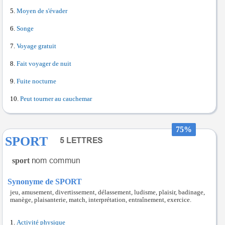
Moyen de s'évader
Songe
Voyage gratuit
Fait voyager de nuit
Fuite nocturne
Peut tourner au cauchemar
75%
SPORT
sport
Synonyme de SPORT
jeu, amusement, divertissement, délassement, ludisme, plaisir, badinage,
manège, plaisanterie, match, interprétation, entraînement, exercice.
Activité physique