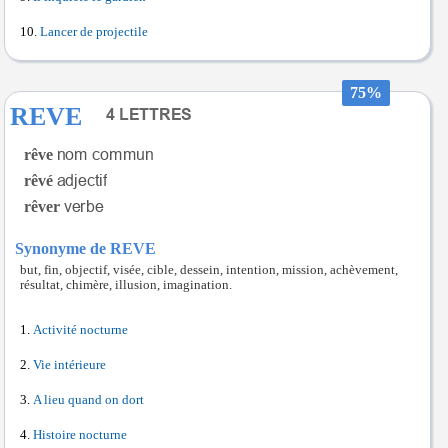
Lancer de projectile
75%
REVE
rêve
rêvé
rêver
Synonyme de REVE
but, fin, objectif, visée, cible, dessein, intention, mission, achèvement,
résultat, chimère, illusion, imagination.
Activité nocturne
Vie intérieure
A lieu quand on dort
Histoire nocturne