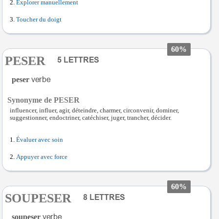
Explorer manuellement
Toucher du doigt
60%
PESER
peser
Synonyme de PESER
influencer, influer, agir, déteindre, charmer, circonvenir, dominer,
suggestionner, endoctriner, catéchiser, juger, trancher, décider.
Évaluer avec soin
Appuyer avec force
60%
SOUPESER
soupeser